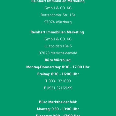
Reinhart Immobilien Marketing
GmbH & CO. KG
Rottendorfer Str. 15a
97074 Würzburg
Reinhart Immobilien Marketing
GmbH & CO. KG
Luitpoldstraße 5
97828 Marktheidenfeld
Büro Würzburg:
Montag-Donnerstag: 8:30 - 17:00 Uhr
Freitag: 8:30 - 16:00 Uhr
T
0931 321690
F
0931 32169-99
Büro Marktheidenfeld:
Montag: 9:30 - 13:00 Uhr
Dienstag: 9:30 - 17:00 Uhr