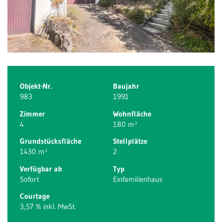
Objekt-Nr.
Baujahr
983
1991
Zimmer
Wohnfläche
4
180 m²
Grundstücksfläche
Stellplätze
1430 m²
2
Verfügbar ab
Typ
Sofort
Einfamilienhaus
Courtage
3,57 % inkl. MwSt.