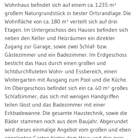
Wohnhaus befindet sich auf einem ca. 1.235 m²
großem Naturgrundstück in bester Ortsrandlage. Die
Wohnfläche von ca. 180 m² verteilt sich auf drei
Etagen. Im Untergeschoss des Hauses befinden sich
neben den Keller und Heizräumen ein direkter
Zugang zur Garage, sowie zwei Schlaf- bzw.
Gästezimmer und ein Badezimmer. Im Erdgeschoss
besticht das Haus durch einen großen und
lichtdurchfluteten Wohn- und Essbereich, einen
Wintergarten mit Ausgang zum Pool und die Küche.
Im Obergeschoss befindet sich ein ca. 40 m² großes
Schlafzimmer, das sich mit wenigen Handgriffen
teilen lässt und das Badezimmer mit einer
Eckbadewanne. Die gesamte Haustechnik, sowie die
Bäder stammen noch aus dem Baujahr. Abgerundet
wird dieses einmalige Angebot vom großen und eben
angelegten Garten hinter dem Haus und den zwei