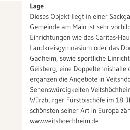
Lage
Dieses Objekt liegt in einer Sackg
Gemeinde am Main ist sehr vorbild
Einrichtungen wie das Caritas-Hau
Landkreisgymnasium oder das Don
Gadheim, sowie sportliche Einrich
Geisberg, eine Doppeltennishalle 
ergänzen die Angebote in Veitshö
Sehenswürdigkeiten Veitshöchheim
Würzburger Fürstbischöfe im 18. J
schönsten seiner Art in Europa zäh
www.veitshoechheim.de