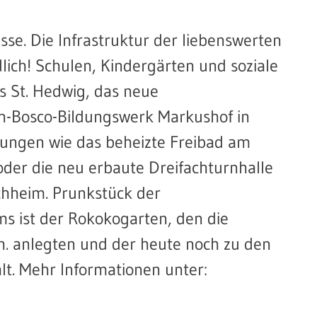
asse. Die Infrastruktur der liebenswerten
lich! Schulen, Kindergärten und soziale
s St. Hedwig, das neue
-Bosco-Bildungswerk Markushof in
tungen wie das beheizte Freibad am
oder die neu erbaute Dreifachturnhalle
chheim. Prunkstück der
s ist der Rokokogarten, den die
h. anlegten und der heute noch zu den
lt. Mehr Informationen unter: