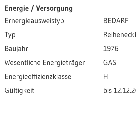
Energie / Versorgung
Ernergieausweistyp
BEDARF
Typ
Reiheneck
Baujahr
1976
Wesentliche Energieträger
GAS
Energieeffizienzklasse
H
Gültigkeit
bis 12.12.