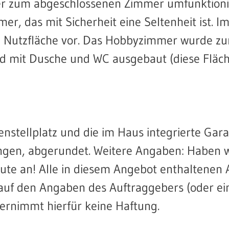
der zum abgeschlossenen Zimmer umfunktioni
er, das mit Sicherheit eine Seltenheit ist. I
m² Nutzfläche vor. Das Hobbyzimmer wurde z
 mit Dusche und WC ausgebaut (diese Fläche
nstellplatz und die im Haus integrierte Gar
ngen, abgerundet. Weitere Angaben: Haben w
ute an! Alle in diesem Angebot enthaltenen
f den Angaben des Auftraggebers (oder ei
bernimmt hierfür keine Haftung.