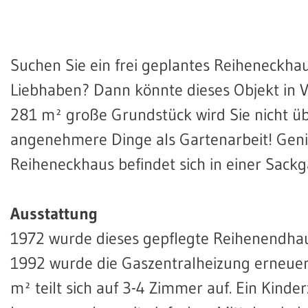
Suchen Sie ein frei geplantes Reiheneckha
Liebhaben? Dann könnte dieses Objekt in Ve
281 m² große Grundstück wird Sie nicht übe
angenehmere Dinge als Gartenarbeit! Geni
Reiheneckhaus befindet sich in einer Sackg
Ausstattung
1972 wurde dieses gepflegte Reihenendha
1992 wurde die Gaszentralheizung erneuert.
m² teilt sich auf 3-4 Zimmer auf. Ein Kin