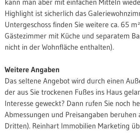
kann man aber mit einfachen Mitteln wie
Highlight ist sicherlich das Galeriewohnzimm
Untergeschoss finden Sie weitere ca. 65 
Gästezimmer mit Küche und separatem Bad
nicht in der Wohnfläche enthalten).
Weitere Angaben
Das seltene Angebot wird durch einen Auße
der aus Sie trockenen Fußes ins Haus gela
Interesse geweckt? Dann rufen Sie noch he
Abmessungen und Preisangaben beruhen au
Dritten). Reinhart Immobilien Marketing ü