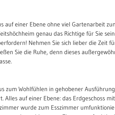
us auf einer Ebene ohne viel Gartenarbeit zu
itshöchheim genau das Richtige für Sie sein!
rfordern! Nehmen Sie sich lieber die Zeit fü
eßen Sie die Ruhe, denn dieses außergewöh
asse.
us zum Wohlfühlen in gehobener Ausführung
 Alles auf einer Ebene: das Erdgeschoss mit
derzimmer wurde zum Esszimmer umfunktionier