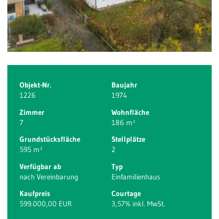
Objekt-Nr.
Baujahr
1226
1974
Zimmer
Wohnfläche
7
186 m²
Grundstücksfläche
Stellplätze
595 m²
2
Verfügbar ab
Typ
nach Vereinbarung
Einfamilienhaus
Kaufpreis
Courtage
599.000,00 EUR
3,57% inkl. MwSt.