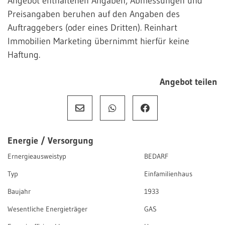
Angebot enthaltenen Angaben, Abmessungen und
Preisangaben beruhen auf den Angaben des
Auftraggebers (oder eines Dritten). Reinhart
Immobilien Marketing übernimmt hierfür keine
Haftung.
Angebot teilen
Energie / Versorgung
Ernergieausweistyp
BEDARF
Typ
Einfamilienhaus
Baujahr
1933
Wesentliche Energieträger
GAS