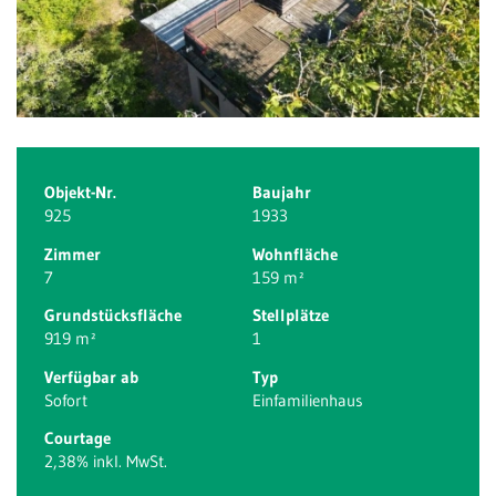
Objekt-Nr.
Baujahr
925
1933
Zimmer
Wohnfläche
7
159 m²
Grundstücksfläche
Stellplätze
919 m²
1
Verfügbar ab
Typ
Sofort
Einfamilienhaus
Courtage
2,38% inkl. MwSt.