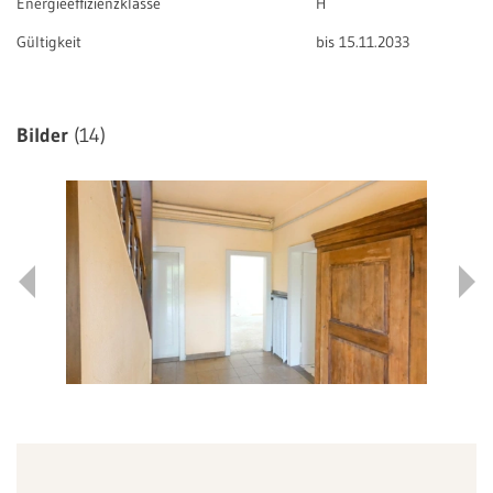
Energieeffizienzklasse
H
Gültigkeit
bis 15.11.2033
Bilder
(14)