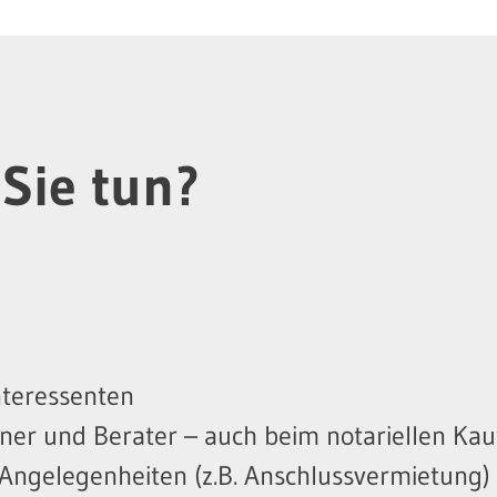
Sie tun?
nteressenten
tner und Berater – auch beim notariellen Kau
 Angelegenheiten (z.B. Anschlussvermietung)