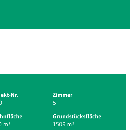
jekt-Nr.
Zimmer
0
5
hnfläche
Grundstücksfläche
0 m²
1509 m²