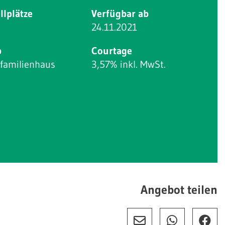
llplätze
Verfügbar ab
24.11.2021
p
Courtage
nfamilienhaus
3,57% inkl. MwSt.
Angebot teilen