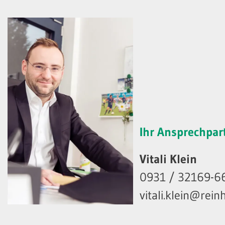
Ihr Ansprechpar
Vitali Klein
0931 / 32169-6
vitali.klein@rei