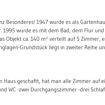
anz Besonderes! 1947 wurde es als Gartenha
dar. 1995 wurde es mit dem Bad, dem Flur un
s Objekt ca. 140 m² verteilt auf 5 Zimmer, 
glagen-Grundstück liegt in zweiter Reihe un
m Haus geschaftt, hat man alle Zimmer auf e
und WC -zwei Durchgangszimmer -drei Schla