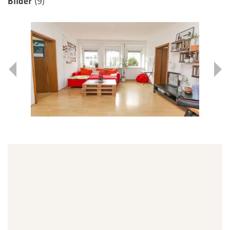
Bilder
(9)