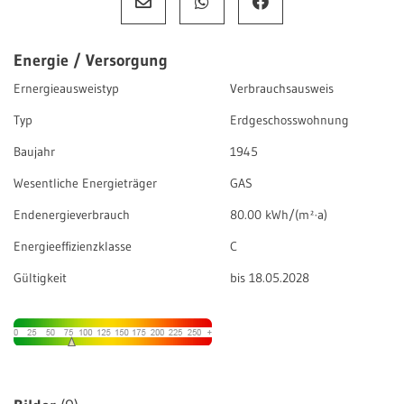
Energie / Versorgung
Ernergieausweistyp
Verbrauchsausweis
Typ
Erdgeschosswohnung
Baujahr
1945
Wesentliche Energieträger
GAS
Endenergieverbrauch
80.00 kWh/(m²·a)
Energieeffizienzklasse
C
Gültigkeit
bis 18.05.2028