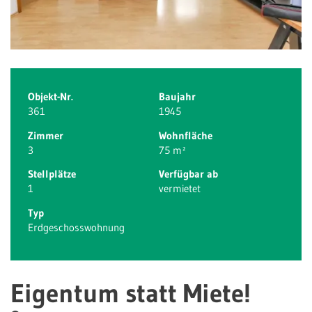
Objekt-Nr.
Baujahr
361
1945
Zimmer
Wohnfläche
3
75 m²
Stellplätze
Verfügbar ab
1
vermietet
Typ
Erdgeschosswohnung
Eigentum statt Miete!