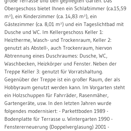
große Terrasse und den gepflegten Garten. Das
Obergeschoss bietet Ihnen ein Schlafzimmer (ca.15,59
m²), ein Kinderzimmer (ca. 14,83 m²), ein
Gästezimmer (ca. 8,01 m²) und ein Tageslichtbad mit
Dusche und WC. Im Kellergeschoss Keller 1:
Heiztherme, Wasch- und Trockenraum, Keller 2:
genutzt als Abstell-, auch Trockenraum, hiervon
Abtrennung eines Duschraumes: Dusche, WC,
Waschbecken, Heizkörper und Fenster. Neben der
Treppe Keller 3: genutzt für Vorratshaltung.
Gegenüber der Treppe ist ein großer Raum, der als
Hobbyraum genutzt werden kann. Im Vorgarten steht
ein Holzschuppen für Fahrräder, Rasenmäher,
Gartengeräte, usw. In den letzten Jahren wurde
folgendes modernisiert: - Parkettboden 1989 -
Bodenplatte für Terrasse u. Wintergarten 1990 -
Fenstererneuerung (Doppelverglasung) 2001 -