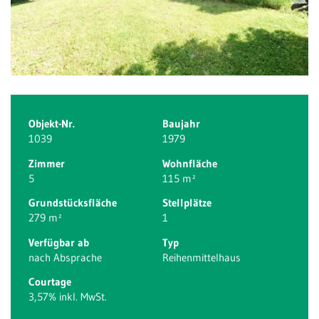
Objekt-Nr.
Baujahr
1039
1979
Zimmer
Wohnfläche
5
115 m²
Grundstücksfläche
Stellplätze
279 m²
1
Verfügbar ab
Typ
nach Absprache
Reihenmittelhaus
Courtage
3,57% inkl. MwSt.