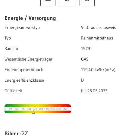
Energie / Versorgung
Ernergieausweistyp
Verbrauchsausweis
Typ
Reihenmittelhaus
Baujahr
1979
Wesentliche Energieträger
GAS
Endenergieverbrauch
119.40 kWh/(m²·a)
Energieeffizienzklasse
D
Gültigkeit
bis 28.05.2033
Bilder
(22)