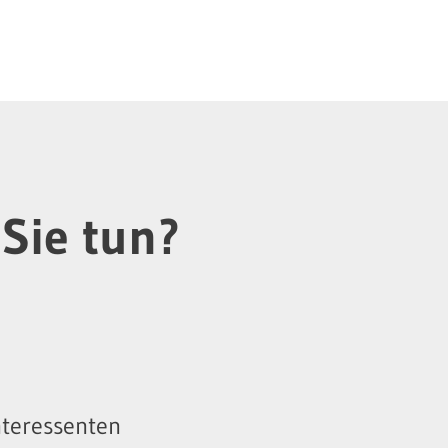
Sie tun?
nteressenten