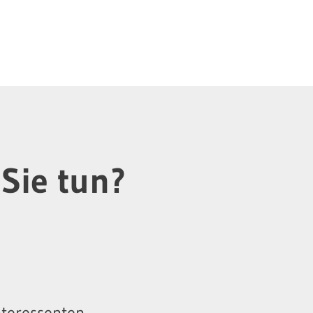
Sie tun?
nteressenten