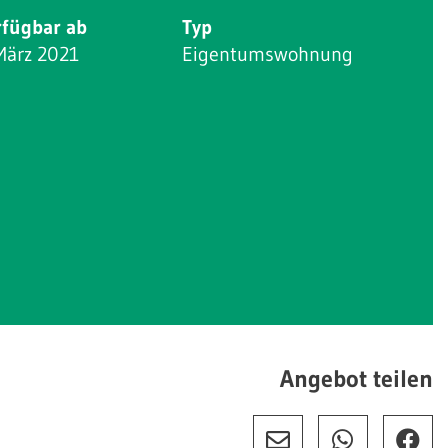
rfügbar ab
Typ
März 2021
Eigentumswohnung
Angebot teilen