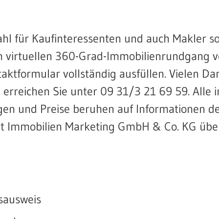
ahl für Kaufinteressenten und auch Makler s
den virtuellen 360-Grad-Immobilienrundgang 
taktformular vollständig ausfüllen. Vielen Da
erreichen Sie unter 09 31/3 21 69 59. Alle 
n und Preise beruhen auf Informationen d
hart Immobilien Marketing GmbH & Co. KG üb
sausweis