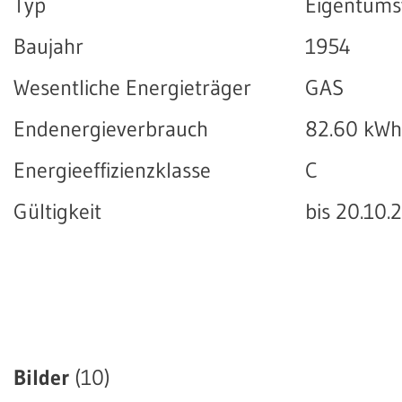
Typ
Eigentum
Baujahr
1954
Wesentliche Energieträger
GAS
Endenergieverbrauch
82.60 kWh
Energieeffizienzklasse
C
Gültigkeit
bis 20.10.
Bilder
(10)