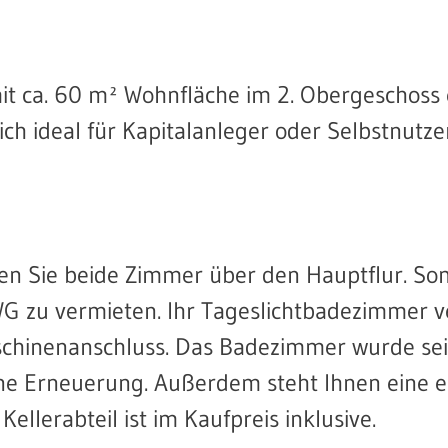
 ca. 60 m² Wohnfläche im 2. Obergeschoss 
h ideal für Kapitalanleger oder Selbstnutzer
n Sie beide Zimmer über den Hauptflur. Somi
G zu vermieten. Ihr Tageslichtbadezimmer v
chinenanschluss. Das Badezimmer wurde sei
ine Erneuerung. Außerdem steht Ihnen eine e
ellerabteil ist im Kaufpreis inklusive.