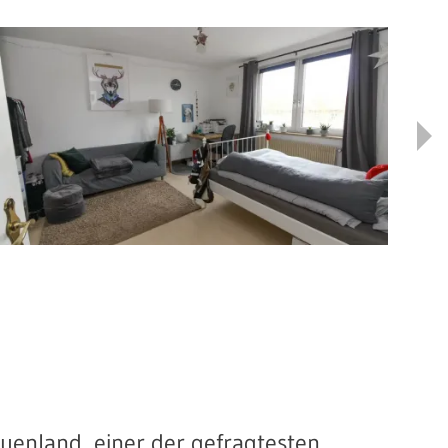
auenland, einer der gefragtesten