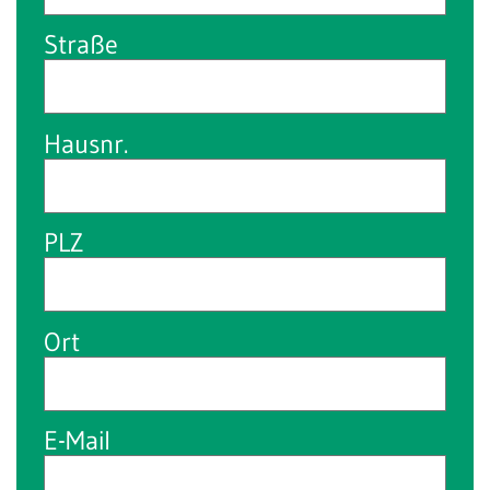
Straße
Hausnr.
PLZ
Ort
E-Mail