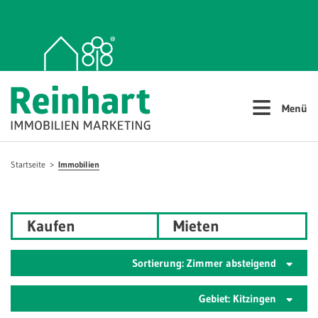
≡
Menü
Startseite
Immobilien
Kaufen
Mieten
Sortierung: Zimmer absteigend
Gebiet: Kitzingen