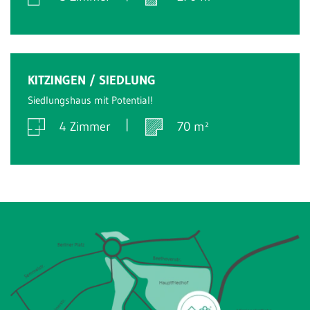
Verkauft
KITZINGEN / SIEDLUNG
Siedlungshaus mit Potential!
4 Zimmer
70 m²