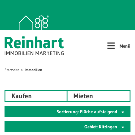
≡
Menü
Startseite
Immobilien
Kaufen
Mieten
Sortierung: Fläche aufsteigend
Gebiet: Kitzingen