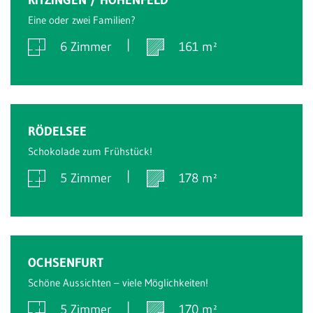
Eine oder zwei Familien?
6 Zimmer
161 m²
Verkauft
RÖDELSEE
Schokolade zum Frühstück!
5 Zimmer
178 m²
Verkauft
OCHSENFURT
Schöne Aussichten – viele Möglichkeiten!
5 Zimmer
170 m²