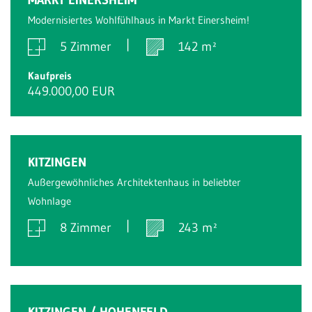
Modernisiertes Wohlfühlhaus in Markt Einersheim!
5 Zimmer
142 m²
Kaufpreis
449.000,00 EUR
Verkauft
KITZINGEN
Außergewöhnliches Architektenhaus in beliebter
Wohnlage
8 Zimmer
243 m²
Verkauft
KITZINGEN / HOHENFELD