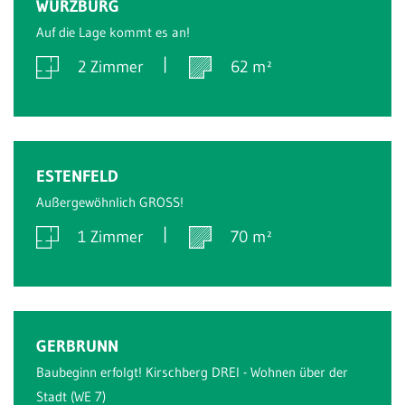
WÜRZBURG
Auf die Lage kommt es an!
2 Zimmer
62 m²
Verkauft
ESTENFELD
Außergewöhnlich GROSS!
1 Zimmer
70 m²
Verkauft
GERBRUNN
Baubeginn erfolgt! Kirschberg DREI - Wohnen über der
Stadt (WE 7)