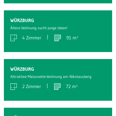
Verkauft
WÜRZBURG
Ältere Wohnung sucht junge Ideen!
4 Zimmer
91 m²
Verkauft
WÜRZBURG
Attraktive Maisonette-Wohnung am Nikolausberg
2 Zimmer
72 m²
Verkauft