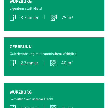
WÜRZBURG
Eigentum statt Miete!
3 Zimmer
75 m²
Verkauft
GERBRUNN
Galeriewohnung mit traumhaftem Weitblick!
2 Zimmer
40 m²
Verkauft
WÜRZBURG
Gemütlichkeit unterm Dach!