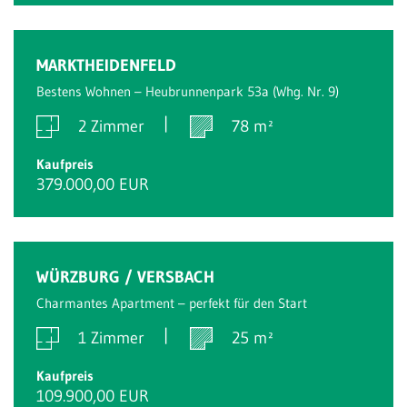
MARKTHEIDENFELD
Bestens Wohnen – Heubrunnenpark 53a (Whg. Nr. 9)
2 Zimmer
78 m²
Kaufpreis
379.000,00 EUR
WÜRZBURG / VERSBACH
Charmantes Apartment – perfekt für den Start
1 Zimmer
25 m²
Kaufpreis
109.900,00 EUR