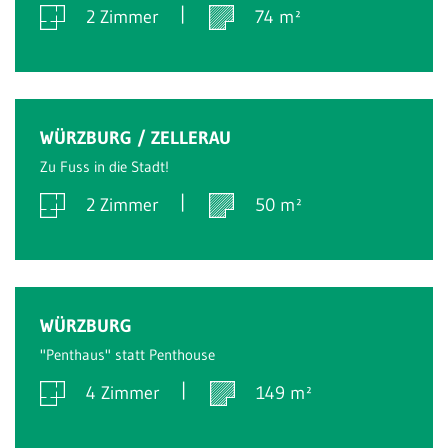
2 Zimmer
74 m²
Verkauft
WÜRZBURG / ZELLERAU
Zu Fuss in die Stadt!
2 Zimmer
50 m²
Verkauft
WÜRZBURG
"Penthaus" statt Penthouse
4 Zimmer
149 m²