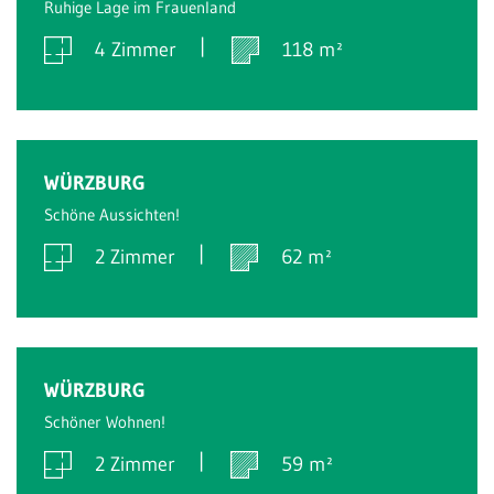
Ruhige Lage im Frauenland
4 Zimmer
118 m²
Verkauft
WÜRZBURG
Schöne Aussichten!
2 Zimmer
62 m²
Verkauft
WÜRZBURG
Schöner Wohnen!
2 Zimmer
59 m²