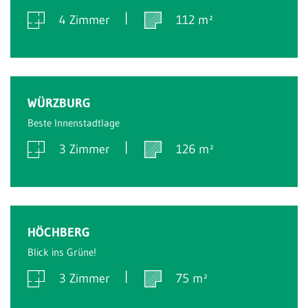
4 Zimmer
112 m²
Verkauft
WÜRZBURG
Beste Innenstadtlage
3 Zimmer
126 m²
Verkauft
HÖCHBERG
Blick ins Grüne!
3 Zimmer
75 m²