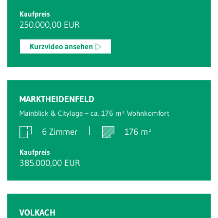
Kaufpreis
250.000,00 EUR
Kurzvideo ansehen
MARKTHEIDENFELD
Mainblick & Citylage – ca. 176 m² Wohnkomfort
6 Zimmer
176 m²
Kaufpreis
385.000,00 EUR
VOLKACH