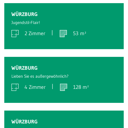
Verkauft
WÜRZBURG
Jugendstil-Flair!
2 Zimmer
53 m²
Verkauft
WÜRZBURG
Lieben Sie es außergewöhnlich?
4 Zimmer
128 m²
Verkauft
WÜRZBURG