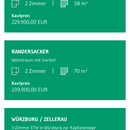
2 Zimmer
58 m²
Kaufpreis
229.900,00 EUR
Reserviert
RANDERSACKER
Wohntraum mit Garten!
2 Zimmer
70 m²
Kaufpreis
239.900,00 EUR
Verkauft
WÜRZBURG / ZELLERAU
3-Zimmer ETW in Würzburg zur Kapitalanlage