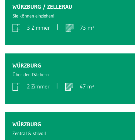
Verkauft
WÜRZBURG / ZELLERAU
Sie können einziehen!
3 Zimmer
73 m²
Verkauft
WÜRZBURG
Über den Dächern
2 Zimmer
47 m²
Verkauft
WÜRZBURG
Zentral & stilvoll