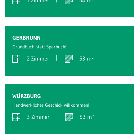
1 Zimmer
34 m²
Verkauft
GERBRUNN
Grundbuch statt Sparbuch!
2 Zimmer
53 m²
Verkauft
WÜRZBURG
Handwerkliches Geschick willkommen!
3 Zimmer
83 m²