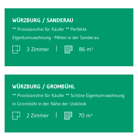
Verkauft
WÜRZBURG / SANDERAU
** Provisionsfrei für Käufer ** Perfekte
Eigentumswohnung - Mitten in der Sanderau
3 Zimmer
86 m²
Verkauft
WÜRZBURG / GROMBÜHL
** Provisionsfrei für Käufer ** Schöne Eigentumswohnung
in Grombühl in der Nähe der Uniklinik
2 Zimmer
70 m²