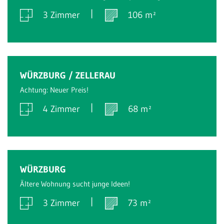
3 Zimmer
106 m²
Verkauft
WÜRZBURG / ZELLERAU
Achtung: Neuer Preis!
4 Zimmer
68 m²
Verkauft
WÜRZBURG
Ältere Wohnung sucht junge Ideen!
3 Zimmer
73 m²