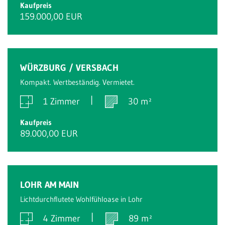
Kaufpreis
159.000,00 EUR
WÜRZBURG / VERSBACH
Kompakt. Wertbeständig. Vermietet.
1 Zimmer
30 m²
Kaufpreis
89.000,00 EUR
LOHR AM MAIN
Lichtdurchflutete Wohlfühloase in Lohr
4 Zimmer
89 m²