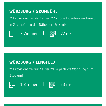
Verkauft
WÜRZBURG / GROMBÜHL
** Provisionsfrei für Käufer ** Schöne Eigentumswohnung
in Grombühl in der Nähe der Uniklinik
3 Zimmer
72 m²
Verkauft
WÜRZBURG / LENGFELD
** Provisionsfrei für Käufer **Die perfekte Wohnung zum
Studium!
1 Zimmer
33 m²