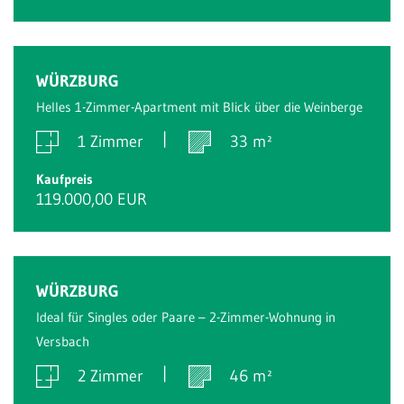
WÜRZBURG
Helles 1-Zimmer-Apartment mit Blick über die Weinberge
1 Zimmer
33 m²
Kaufpreis
119.000,00 EUR
WÜRZBURG
Ideal für Singles oder Paare – 2-Zimmer-Wohnung in
Versbach
2 Zimmer
46 m²