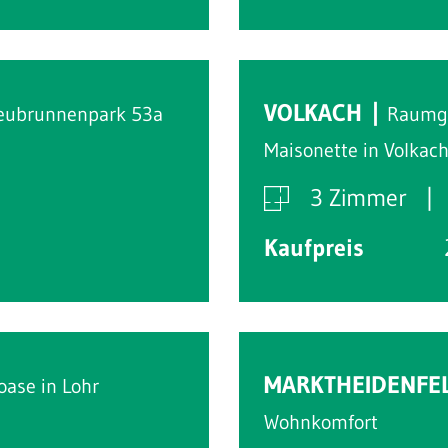
VOLKACH
eubrunnenpark 53a
Raumge
Maisonette in Volkac
3 Zimmer
Kaufpreis
MARKTHEIDENFE
oase in Lohr
Wohnkomfort