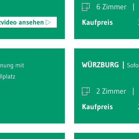
6 Zimmer
Kaufpreis
zvideo ansehen
WÜRZBURG
hnung mit
Sofo
lplatz
2 Zimmer
Kaufpreis