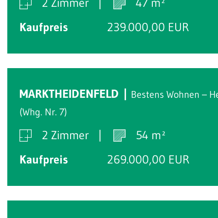
2 Zimmer
47 m²
Kaufpreis
239.000,00 EUR
MARKTHEIDENFELD
Bestens Wohnen – H
(Whg. Nr. 7)
2 Zimmer
54 m²
Kaufpreis
269.000,00 EUR