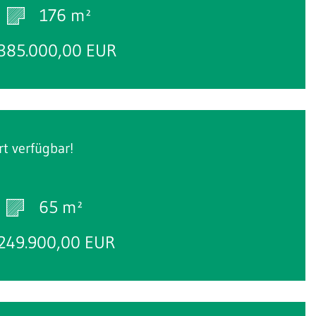
176 m²
385.000,00 EUR
rt verfügbar!
65 m²
249.900,00 EUR