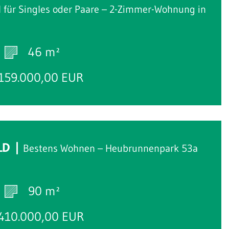
l für Singles oder Paare – 2-Zimmer-Wohnung in
46 m²
159.000,00 EUR
LD
Bestens Wohnen – Heubrunnenpark 53a
90 m²
410.000,00 EUR