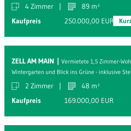
4 Zimmer
89 m²
Kaufpreis
250.000,00 EUR
Kur
ZELL AM MAIN
Vermietete 1,5 Zimmer-Wo
Wintergarten und Blick ins Grüne - inklusive Stel
2 Zimmer
48 m²
Kaufpreis
169.000,00 EUR