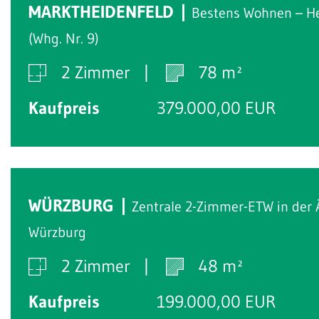
MARKTHEIDENFELD
Bestens Wohnen – H
(Whg. Nr. 9)
2 Zimmer
78 m²
Kaufpreis
379.000,00 EUR
WÜRZBURG
Zentrale 2-Zimmer-ETW in der 
Würzburg
2 Zimmer
48 m²
Kaufpreis
199.000,00 EUR