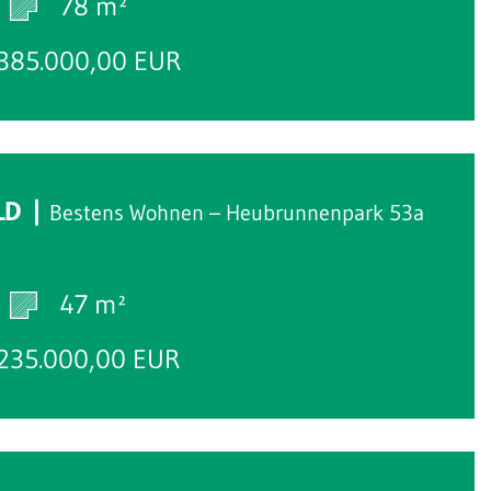
78 m²
385.000,00 EUR
LD
Bestens Wohnen – Heubrunnenpark 53a
47 m²
235.000,00 EUR