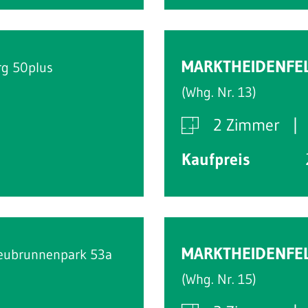
MARKTHEIDENFE
rg 50plus
(Whg. Nr. 13)
2 Zimmer
Kaufpreis
MARKTHEIDENFE
eubrunnenpark 53a
(Whg. Nr. 15)