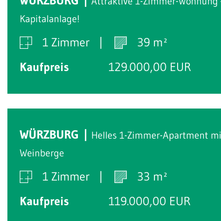
WÜRZBURG
Attraktive 1-Zimmer-Wohnung 
Kapitalanlage!
1 Zimmer
39 m²
Kaufpreis
129.000,00 EUR
WÜRZBURG
Helles 1-Zimmer-Apartment mit
Weinberge
1 Zimmer
33 m²
Kaufpreis
119.000,00 EUR