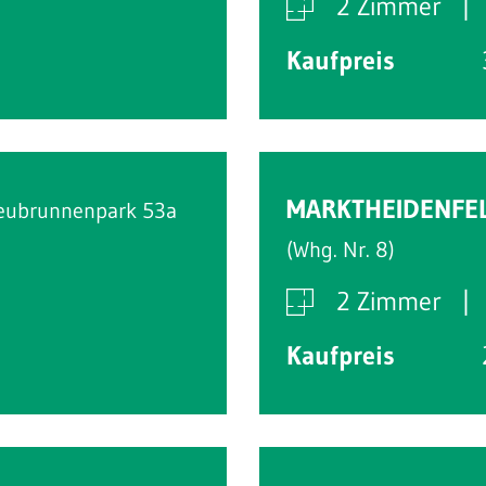
2 Zimmer
Kaufpreis
MARKTHEIDENFE
eubrunnenpark 53a
(Whg. Nr. 8)
2 Zimmer
Kaufpreis