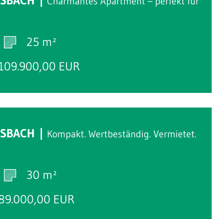
RSBACH
Charmantes Apartment – perfekt für
25 m²
109.900,00 EUR
RSBACH
Kompakt. Wertbeständig. Vermietet.
30 m²
89.000,00 EUR