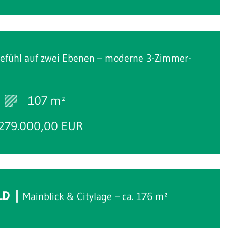
fühl auf zwei Ebenen – moderne 3-Zimmer-
h
107 m²
279.000,00 EUR
LD
Mainblick & Citylage – ca. 176 m²