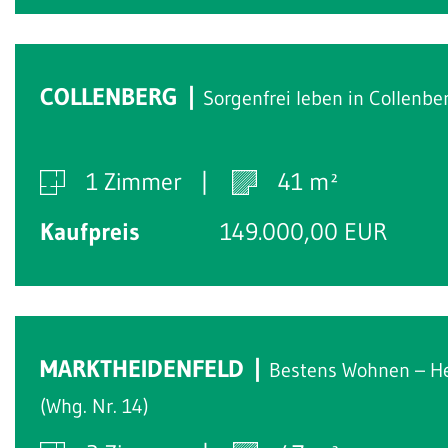
COLLENBERG
Sorgenfrei leben in Collenbe
1 Zimmer
41 m²
Kaufpreis
149.000,00 EUR
MARKTHEIDENFELD
Bestens Wohnen – H
(Whg. Nr. 14)