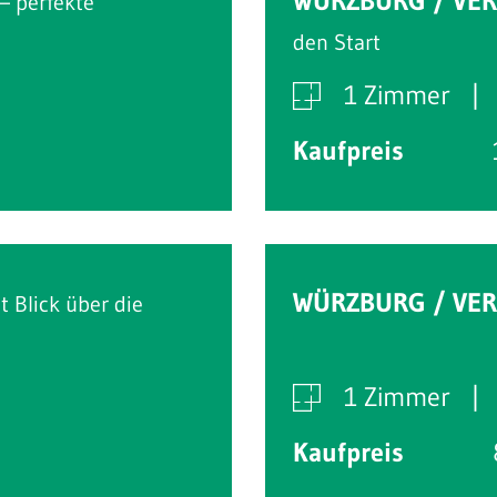
WÜRZBURG / VE
– perfekte
den Start
1 Zimmer
Kaufpreis
WÜRZBURG / VE
 Blick über die
1 Zimmer
Kaufpreis