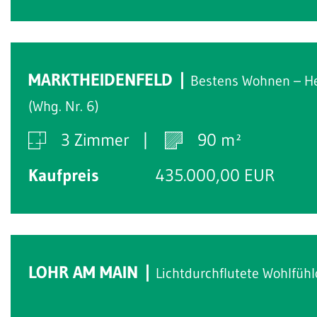
MARKTHEIDENFELD
Bestens Wohnen – H
(Whg. Nr. 6)
3 Zimmer
90 m²
Kaufpreis
435.000,00 EUR
LOHR AM MAIN
Lichtdurchflutete Wohlfühl