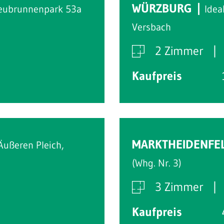
WÜRZBURG
eubrunnenpark 53a
Idea
Versbach
2 Zimmer
Kaufpreis
MARKTHEIDENFE
Äußeren Pleich,
(Whg. Nr. 3)
3 Zimmer
Kaufpreis