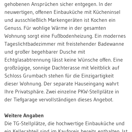
gehobenen Ansprüchen sicher entgegen. In der
neuwertigen, offenen Einbauküche mit Kücheninsel
und ausschließlich Markengeräten ist Kochen ein
Genuss. Für wohlige Wärme in der gesamten
Wohnung sorgt eine Fußbodenheizung. Ein modernes
Tageslichtbadezimmer mit freistehender Badewanne
und großer begehbarer Dusche mit
Echtglasabtrennung lässt keine Wünsche offen. Eine
großzügige, sonnige Dachterasse mit Weitblick auf
Schloss Grumbach stehen für die Einzigartigkeit
dieser Wohnung. Der separate Hauseingang wahrt
Ihre Privatsphäre. Zwei einzelne PKW-Stellplätze in
der Tiefgarage vervollständigen dieses Angebot.
Weitere Angaben
Die TG-Stellplätze, die hochwertige Einbauküche und
ein Kellerabteil sind im Kaufpreis bereits enthalten. Ist