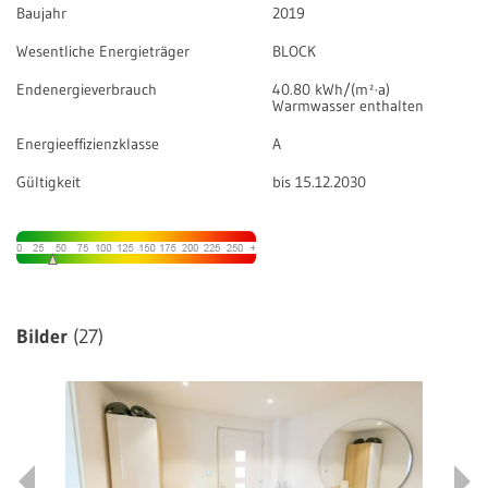
Baujahr
2019
Wesentliche Energieträger
BLOCK
Endenergieverbrauch
40.80 kWh/(m²·a)
Warmwasser enthalten
Energieeffizienzklasse
A
Gültigkeit
bis 15.12.2030
Bilder
(27)