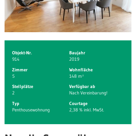
Objekt-Nr.
Baujahr
914
2019
Zimmer
Wohnfläche
5
148 m²
Stellplätze
Verfügbar ab
2
Nach Vereinbarung!
Typ
Courtage
Penthousewohnung
2,38 % inkl. MwSt.