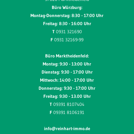
Büro Würzburg:
Montag-Donnerstag: 8:30 - 17:00 Uhr
Freitag: 8:30 - 16:00 Uhr
T
0931 321690
F
0931 32169-99
Büro Marktheidenfeld:
Montag: 9:30 - 13:00 Uhr
Dienstag: 9:30 - 17:00 Uhr
Mittwoch: 14:00 - 17:00 Uhr
Donnerstag: 9:30 - 17:00 Uhr
Freitag: 9:30 - 13.00 Uhr
T
09391 8107404
F
09391 8106191
info@reinhart-immo.de