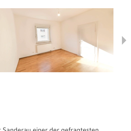
 Sanderau einer der gefragtesten