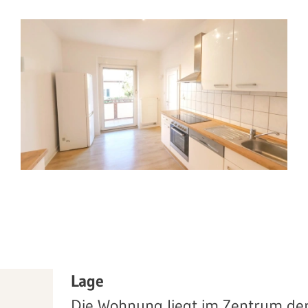
Lage
Die Wohnung liegt im Zentrum der