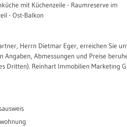
nküche mit Küchenzeile - Raumreserve im
il - Ost-Balkon
artner, Herrn Dietmar Eger, erreichen Sie un
nen Angaben, Abmessungen und Preise beruh
nes Dritten). Reinhart Immobilien Marketing
sausweis
swohnung