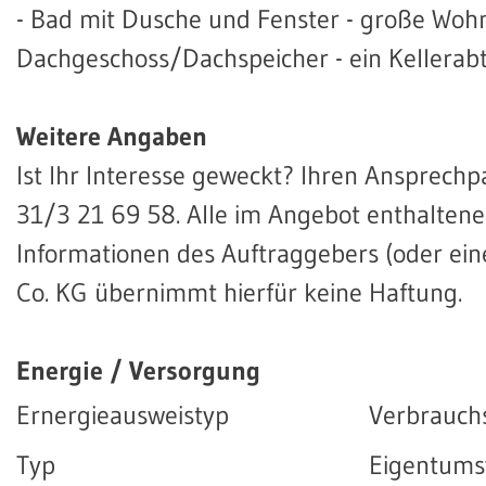
- Bad mit Dusche und Fenster - große Woh
Dachgeschoss/Dachspeicher - ein Kellerabte
Weitere Angaben
Ist Ihr Interesse geweckt? Ihren Ansprechp
31/3 21 69 58. Alle im Angebot enthalte
Informationen des Auftraggebers (oder ei
Co. KG übernimmt hierfür keine Haftung.
Energie / Versorgung
Ernergieausweistyp
Verbrauch
Typ
Eigentum