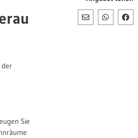
erau
 der
eugen Sie
Wohnräume