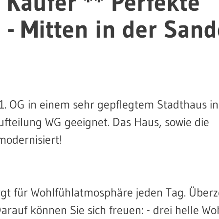
r Käufer ** Perfekte
 Mitten in der Sand
1. OG in einem sehr gepflegtem Stadthaus in
fteilung WG geeignet. Das Haus, sowie die
odernisiert!
gt für Wohlfühlatmosphäre jeden Tag. Überz
 Darauf können Sie sich freuen: - drei helle 