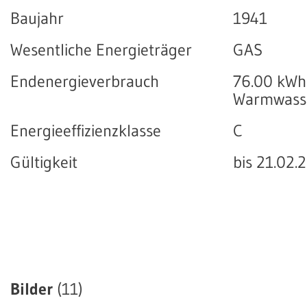
Baujahr
1941
Wesentliche Energieträger
GAS
Endenergieverbrauch
76.00 kWh
Warmwasse
Energieeffizienzklasse
C
Gültigkeit
bis 21.02.
Bilder
(11)