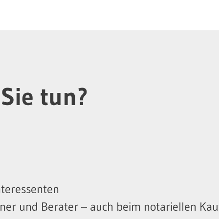
Sie tun?
nteressenten
tner und Berater – auch beim notariellen Kau