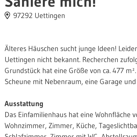
Saniere mich!
97292 Uettingen
Älteres Häuschen sucht junge Ideen! Leider
Uettingen nicht bekannt. Recherchen zufol
Grundstück hat eine Größe von ca. 477 m².
Scheune mit Nebenraum, eine Garage und 
Ausstattung
Das Einfamilienhaus hat eine Wohnfläche vo
Wohnzimmer, Zimmer, Küche, Tageslichtb
Schlafzimmer, Zimmer mit WC, Abstellrau