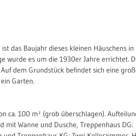
 ist das Baujahr dieses kleinen Häuschens in
ge wurde es um die 1930er Jahre errichtet. 
 Auf dem Grundstück befindet sich eine groß
ein Garten.
n ca. 100 m² (grob überschlagen). Aufteilun
ad mit Wanne und Dusche, Treppenhaus DG:
m und Treppenhaus KG: Zwei Kellerzimmer, 