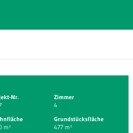
jekt-Nr.
Zimmer
7
4
hnfläche
Grundstücksfläche
0 m²
477 m²