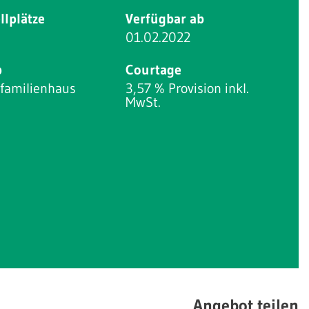
llplätze
Verfügbar ab
01.02.2022
p
Courtage
nfamilienhaus
3,57 % Provision inkl.
MwSt.
Angebot teilen