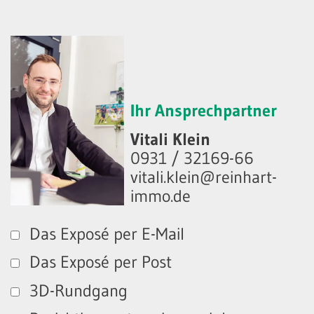
Ihr Ansprechpartner
Vitali Klein
0931 / 32169-66
vitali.klein@reinhart-
immo.de
Das Exposé per E-Mail
Das Exposé per Post
3D-Rundgang