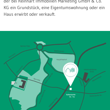
der bei Reinhart Immobilien Marketing GmbH & Co.
KG ein Grundstück, eine Eigentumswohnung oder ein
Haus erwirbt oder verkauft.