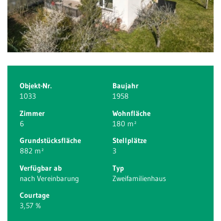
Objekt-Nr.
Baujahr
1033
1958
Zimmer
Wohnfläche
6
180 m²
Grundstücksfläche
Stellplätze
882 m²
3
Verfügbar ab
Typ
nach Vereinbarung
Zweifamilienhaus
Courtage
3,57 %