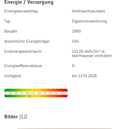
Energie / Versorgung
Ernergieausweistyp
Verbrauchsausweis
Typ
Eigentumswohnung
Baujahr
1990
Wesentliche Energieträger
GAS
Endenergieverbrauch
111.00 kWh/(m²·a)
Warmwasser enthalten
Energieeffizienzklasse
D
Gültigkeit
bis 13.01.2028
Bilder
(12)