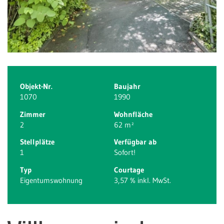
Objekt-Nr.
Baujahr
1070
1990
Zimmer
Wohnfläche
2
62 m²
Stellplätze
Verfügbar ab
1
Sofort!
Typ
Courtage
Eigentumswohnung
3,57 % inkl. MwSt.