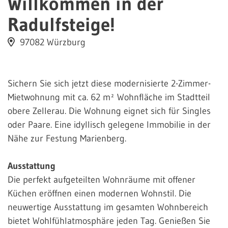
Willkommen in der
Radulfsteige!
97082 Würzburg
Sichern Sie sich jetzt diese modernisierte 2-Zimmer-
Mietwohnung mit ca. 62 m² Wohnfläche im Stadtteil
obere Zellerau. Die Wohnung eignet sich für Singles
oder Paare. Eine idyllisch gelegene Immobilie in der
Nähe zur Festung Marienberg.
Ausstattung
Die perfekt aufgeteilten Wohnräume mit offener
Küchen eröffnen einen modernen Wohnstil. Die
neuwertige Ausstattung im gesamten Wohnbereich
bietet Wohlfühlatmosphäre jeden Tag. Genießen Sie