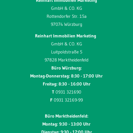
Reinhart Immobilien Marketing
GmbH & CO. KG
Rottendorfer Str. 15a
97074 Würzburg
Reinhart Immobilien Marketing
GmbH & CO. KG
Luitpoldstraße 5
97828 Marktheidenfeld
Büro Würzburg:
Montag-Donnerstag: 8:30 - 17:00 Uhr
Freitag: 8:30 - 16:00 Uhr
T
0931 321690
F
0931 32169-99
Büro Marktheidenfeld:
Montag: 9:30 - 13:00 Uhr
Dienstag: 9:30 - 17:00 Uhr