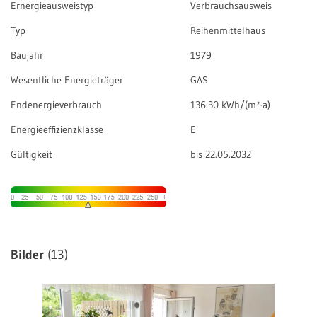
Ernergieausweistyp
Verbrauchsausweis
Typ
Reihenmittelhaus
Baujahr
1979
Wesentliche Energieträger
GAS
Endenergieverbrauch
136.30 kWh/(m²·a)
Energieeffizienzklasse
E
Gültigkeit
bis 22.05.2032
Bilder
(13)