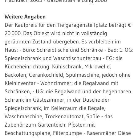
Weitere Angaben
Der Kaufpreis für den Tiefgaragenstellplatz beträgt €
20.000. Das Objekt wird nicht in vollständig
geräumten Zustand übergeben. Es verbleiben im
Haus: - Büro: Schreibtische und Schränke - Bad: 1. OG:
Spiegelschrank und Waschtischunterbau - EG: die
Kücheneinrichtung: Kühlschrank, Mikrowelle,
Backofen, Cerankochfeld, Spülmaschine, jedoch ohne
Kleininventar - Wohnzimmer: die Regalwand mit
Schränken, - UG: die Regalwand und der begehbaren
Schrank im Gästezimmer, in der Dusche der
Spiegelschrank, im Kellerraum die Regale,
Waschmaschine, Trockenautomat, Spüle - das
Zubehör zum Gartenteich: Pfosten mit
Beschattungsplane, Filterpumpe - Rasenmäher Diese