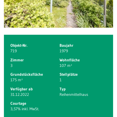
Objekt-Nr.
Baujahr
719
1979
Zimmer
Wohnfläche
3
107 m²
Grundstücksfläche
Stellplätze
175 m²
1
Verfügbar ab
Typ
31.12.2022
Reihenmittelhaus
Courtage
3,57% inkl. MwSt.