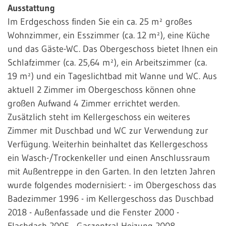
Ausstattung
Im Erdgeschoss finden Sie ein ca. 25 m² großes
Wohnzimmer, ein Esszimmer (ca. 12 m²), eine Küche
und das Gäste-WC. Das Obergeschoss bietet Ihnen ein
Schlafzimmer (ca. 25,64 m²), ein Arbeitszimmer (ca.
19 m²) und ein Tageslichtbad mit Wanne und WC. Aus
aktuell 2 Zimmer im Obergeschoss können ohne
großen Aufwand 4 Zimmer errichtet werden.
Zusätzlich steht im Kellergeschoss ein weiteres
Zimmer mit Duschbad und WC zur Verwendung zur
Verfügung. Weiterhin beinhaltet das Kellergeschoss
ein Wasch-/Trockenkeller und einen Anschlussraum
mit Außentreppe in den Garten. In den letzten Jahren
wurde folgendes modernisiert: - im Obergeschoss das
Badezimmer 1996 - im Kellergeschoss das Duschbad
2018 - Außenfassade und die Fenster 2000 -
Flachdach 2005 - Gaszentral-Heizung 2008