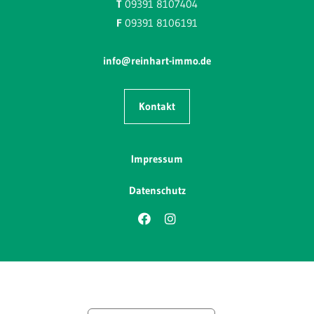
T
09391 8107404
F
09391 8106191
info@reinhart-immo.de
Kontakt
Impressum
Datenschutz