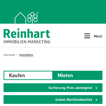
≡
Menü
Startseite
Immobilien
Kaufen
Mieten
Sortierung: Preis absteigend
Gebiet: Marktheidenfeld