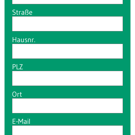
Straße
Hausnr.
PLZ
Ort
E-Mail