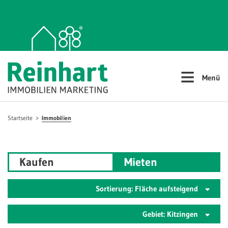
≡
Menü
Startseite
Immobilien
Kaufen
Mieten
Sortierung: Fläche aufsteigend
Gebiet: Kitzingen