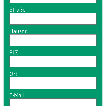
Straße
Hausnr.
PLZ
Ort
E-Mail