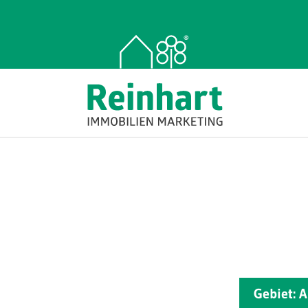
Gebiet: A