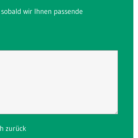
, sobald wir Ihnen passende
ch zurück