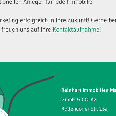
tionellen Anleger für jede Immobilie.
rketing erfolgreich in Ihre Zukunft! Gerne be
r freuen uns auf Ihre
Kontaktaufnahme
!
Reinhart Immobilien M
GmbH & CO. KG
Rottendorfer Str. 15a