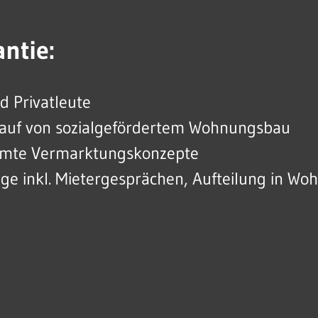
ntie:
d Privatleute
kauf von sozialgefördertem Wohnungsbau
timmte Vermarktungskonzepte
unge inkl. Mietergesprächen, Aufteilung in