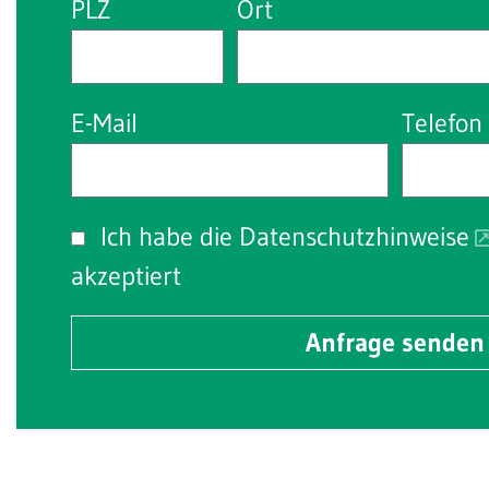
PLZ
Ort
E-Mail
Telefon
Ich habe die
Datenschutzhinweise
akzeptiert
Anfrage senden