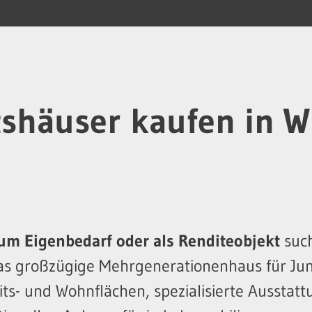
shäuser kaufen in W
um Eigenbedarf oder als Renditeobjekt
such
das großzügige Mehrgenerationenhaus für Jun
ts- und Wohnflächen, spezialisierte Ausstat