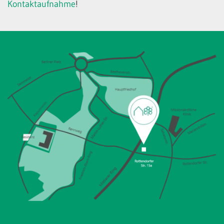
Kontaktaufnahme
!