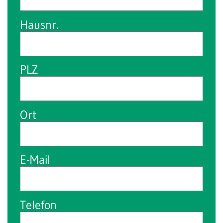
Hausnr.
PLZ
Ort
E-Mail
Telefon