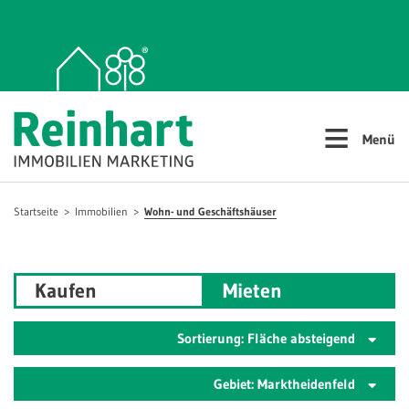
≡
Menü
Startseite
Immobilien
Wohn- und Geschäftshäuser
Kaufen
Mieten
Sortierung: Fläche absteigend
Gebiet: Marktheidenfeld