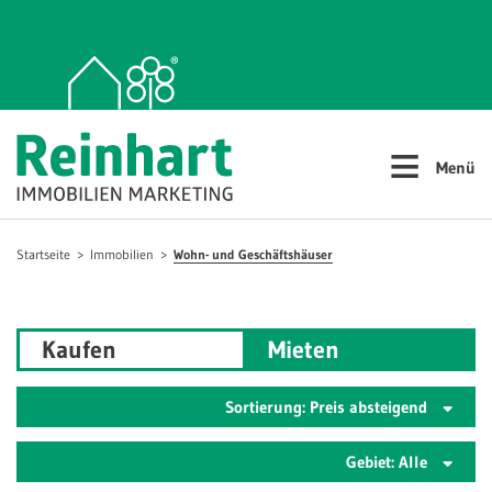
≡
Menü
Startseite
Immobilien
Wohn- und Geschäftshäuser
Kaufen
Mieten
Sortierung: Preis absteigend
Gebiet: Alle