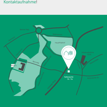
Kontaktaufnahme
!