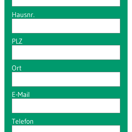
Hausnr.
PLZ
Ort
E-Mail
Telefon