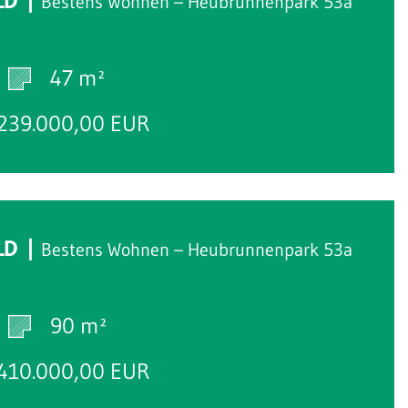
LD
Bestens Wohnen – Heubrunnenpark 53a
47 m²
239.000,00 EUR
LD
Bestens Wohnen – Heubrunnenpark 53a
90 m²
410.000,00 EUR