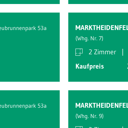
MARKTHEIDENFE
eubrunnenpark 53a
(Whg. Nr. 7)
2 Zimmer
Kaufpreis
MARKTHEIDENFE
eubrunnenpark 53a
(Whg. Nr. 9)