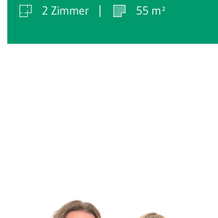
2 Zimmer
55 m²