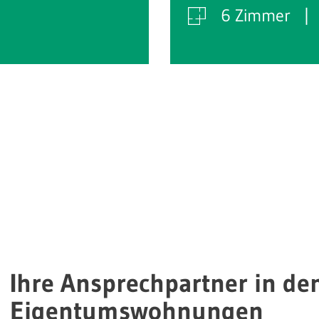
6 Zimmer
Ihre Ansprechpartner in de
Eigentumswohnungen