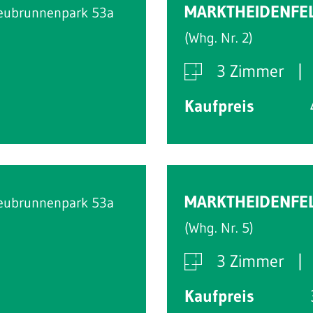
MARKTHEIDENFE
eubrunnenpark 53a
(Whg. Nr. 2)
3 Zimmer
Kaufpreis
Reserviert
MARKTHEIDENFE
eubrunnenpark 53a
(Whg. Nr. 5)
3 Zimmer
Kaufpreis