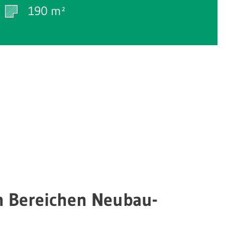
190 m²
n Bereichen Neubau-