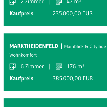
2 Zimmer
47 m²
Kaufpreis
235.000,00 EUR
MARKTHEIDENFELD
Mainblick & Citylage
Wohnkomfort
6 Zimmer
176 m²
Kaufpreis
385.000,00 EUR