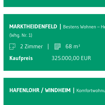
MARKTHEIDENFELD
Bestens Wohnen – H
(Whg. Nr. 1)
2 Zimmer
68 m²
Kaufpreis
325.000,00 EUR
HAFENLOHR / WINDHEIM
Komfortwohnun