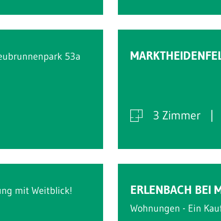
Verkauft
MARKTHEIDENFE
eubrunnenpark 53a
3 Zimmer
Verkauft
ERLENBACH BEI 
g mit Weitblick!
Wohnungen - Ein Kauf