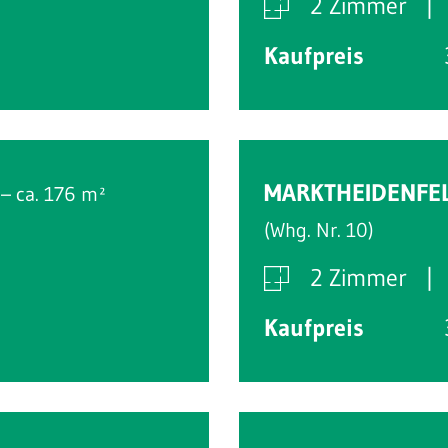
2 Zimmer
Kaufpreis
MARKTHEIDENFE
 – ca. 176 m²
(Whg. Nr. 10)
2 Zimmer
Kaufpreis
Reserviert