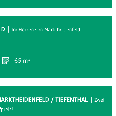
Verkauft
LD
Im Herzen von Marktheidenfeld!
65 m²
Verkauft
MARKTHEIDENFELD / TIEFENTHAL
Zwei
preis!