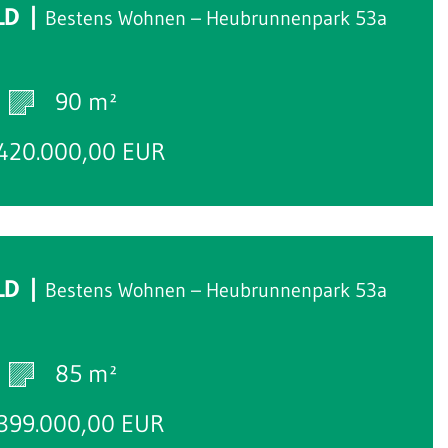
LD
Bestens Wohnen – Heubrunnenpark 53a
90 m²
420.000,00 EUR
Reserviert
LD
Bestens Wohnen – Heubrunnenpark 53a
85 m²
399.000,00 EUR