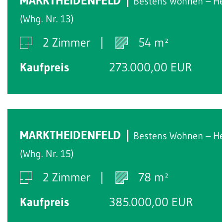
MARKTHEIDENFELD
Bestens Wohnen – H
(Whg. Nr. 13)
2 Zimmer
54 m²
Kaufpreis
273.000,00 EUR
MARKTHEIDENFELD
Bestens Wohnen – H
(Whg. Nr. 15)
2 Zimmer
78 m²
Kaufpreis
385.000,00 EUR