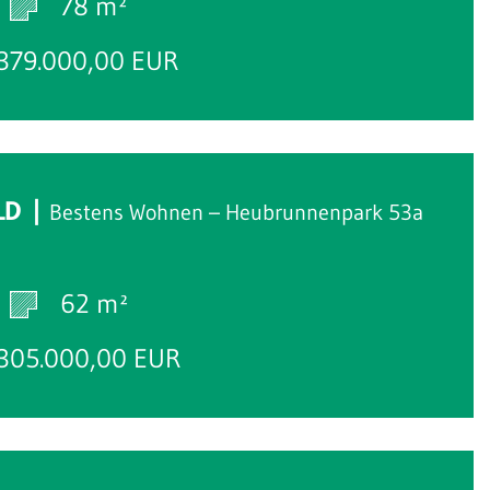
78 m²
379.000,00 EUR
Reserviert
LD
Bestens Wohnen – Heubrunnenpark 53a
62 m²
305.000,00 EUR
Reserviert