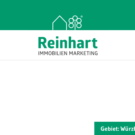
Gebiet: Wür