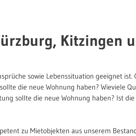
rzburg, Kitzingen 
Ansprüche sowie Lebenssituation geeignet is
ollte die neue Wohnung haben? Wieviele Qu
ung sollte die neue Wohnung haben? Ist die 
mpetent zu Mietobjekten aus unserem Bestan