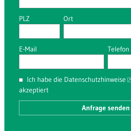
PLZ
Ort
E-Mail
Telefon
Ich habe die
Datenschutzhinweise
akzeptiert
Anfrage senden