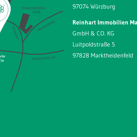
97074 Würzburg
Reinhart Immobilien M
GmbH & CO. KG
Luitpoldstraße 5
97828 Marktheidenfeld