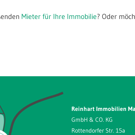
ssenden
Mieter für Ihre Immobilie
? Oder möcht
Reinhart Immobilien M
GmbH & CO. KG
Rottendorfer Str. 15a