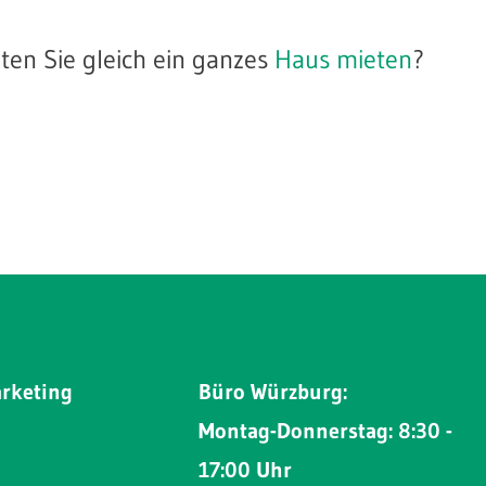
en Sie gleich ein ganzes
Haus mieten
?
arketing
Büro Würzburg:
Montag-Donnerstag: 8:30 -
17:00 Uhr