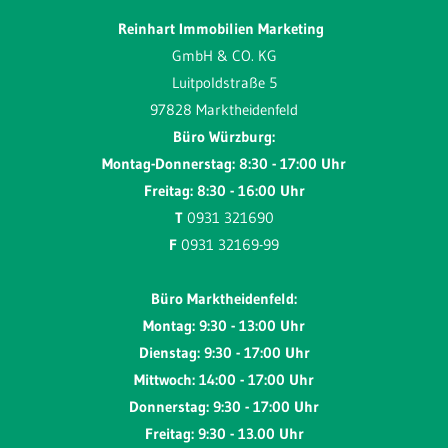
Reinhart Immobilien Marketing
GmbH & CO. KG
Luitpoldstraße 5
97828 Marktheidenfeld
Büro Würzburg:
Montag-Donnerstag: 8:30 - 17:00 Uhr
Freitag: 8:30 - 16:00 Uhr
T
0931 321690
F
0931 32169-99
Büro Marktheidenfeld:
Montag: 9:30 - 13:00 Uhr
Dienstag: 9:30 - 17:00 Uhr
Mittwoch: 14:00 - 17:00 Uhr
Donnerstag: 9:30 - 17:00 Uhr
Freitag: 9:30 - 13.00 Uhr