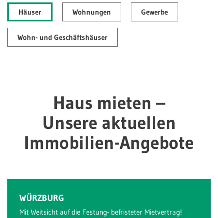
Häuser
Wohnungen
Gewerbe
Wohn- und Geschäftshäuser
Haus mieten –
Unsere aktuellen
Immobilien-Angebote
WÜRZBURG
Mit Weitsicht auf die Festung- befristeter Mietvertrag!