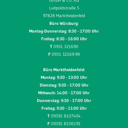
GmbH & CO. KG
Luitpoldstraße 5
97828 Marktheidenfeld
Büro Würzburg:
Montag-Donnerstag: 8:30 - 17:00 Uhr
Freitag: 8:30 - 16:00 Uhr
T
0931 321690
F
0931 32169-99
Büro Marktheidenfeld:
Montag: 9:30 - 13:00 Uhr
Dienstag: 9:30 - 17:00 Uhr
Mittwoch: 14:00 - 17:00 Uhr
Donnerstag: 9:30 - 17:00 Uhr
Freitag: 9:30 - 13.00 Uhr
T
09391 8107404
F
09391 8106191