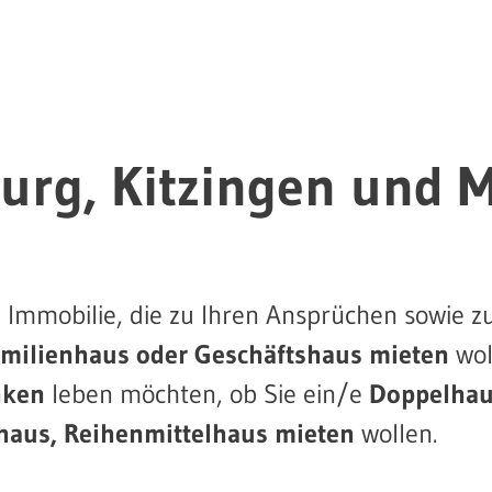
urg, Kitzingen und 
 Immobilie, die zu Ihren Ansprüchen sowie z
amilienhaus oder Geschäftshaus mieten
wol
nken
leben möchten, ob Sie ein/e
Doppelhaus
haus, Reihenmittelhaus mieten
wollen.