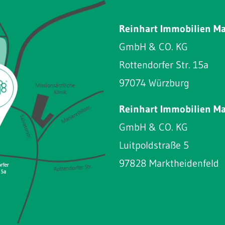
Reinhart Immobilien M
GmbH & CO. KG
Rottendorfer Str. 15a
97074 Würzburg
Reinhart Immobilien M
GmbH & CO. KG
Luitpoldstraße 5
97828 Marktheidenfeld