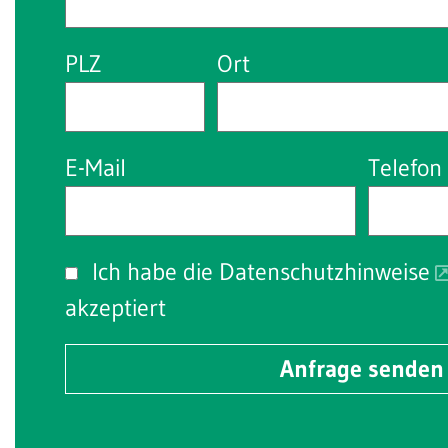
PLZ
Ort
E-Mail
Telefon
Ich habe die
Datenschutzhinweise
akzeptiert
Anfrage senden