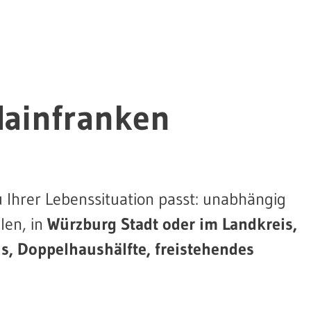
Mainfranken
u Ihrer Lebenssituation passt: unabhängig
len, in
Würzburg Stadt oder im Landkreis,
, Doppelhaushälfte, freistehendes