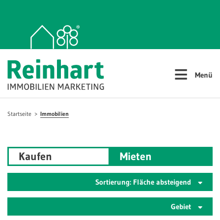
≡
Menü
Startseite
Immobilien
Kaufen
Mieten
Sortierung: Fläche absteigend
Gebiet