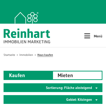
≡
Menü
Startseite
Immobilien
Haus kaufen
Kaufen
Mieten
Sortierung: Fläche absteigend
Gebiet: Kitzingen