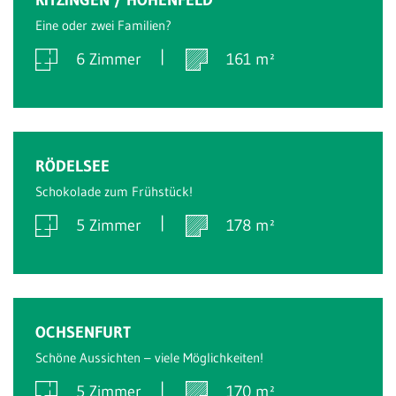
Eine oder zwei Familien?
6 Zimmer
161 m²
Verkauft
RÖDELSEE
Schokolade zum Frühstück!
5 Zimmer
178 m²
Verkauft
OCHSENFURT
Schöne Aussichten – viele Möglichkeiten!
5 Zimmer
170 m²