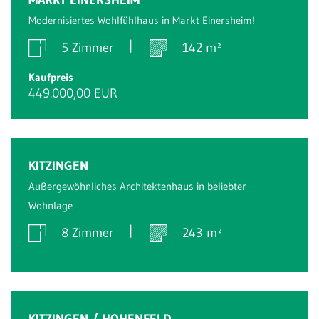
Modernisiertes Wohlfühlhaus in Markt Einersheim!
5 Zimmer
142 m²
Kaufpreis
449.000,00 EUR
Verkauft
KITZINGEN
Außergewöhnliches Architektenhaus in beliebter
Wohnlage
8 Zimmer
243 m²
Verkauft
KITZINGEN / HOHENFELD