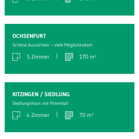
Verkauft
OCHSENFURT
Schöne Aussichten – viele Möglichkeiten!
5 Zimmer
170 m²
Verkauft
KITZINGEN / SIEDLUNG
Siedlungshaus mit Potential!
4 Zimmer
70 m²