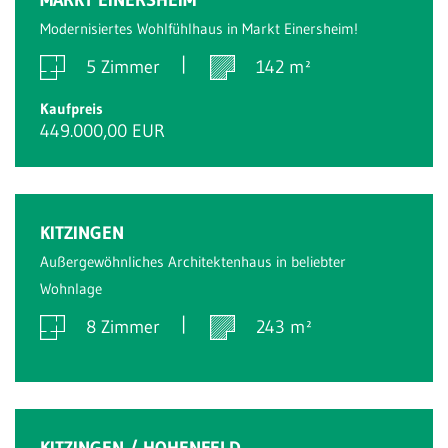
Modernisiertes Wohlfühlhaus in Markt Einersheim!
5 Zimmer
142 m²
Kaufpreis
449.000,00 EUR
Verkauft
KITZINGEN
Außergewöhnliches Architektenhaus in beliebter
Wohnlage
8 Zimmer
243 m²
Verkauft
KITZINGEN / HOHENFELD