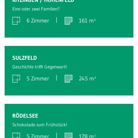
Eine oder zwei Familien?
6 Zimmer
161 m²
Verkauft
SULZFELD
Geschichte trifft Gegenwart!
5 Zimmer
245 m²
Verkauft
RÖDELSEE
Schokolade zum Frühstück!
5 Zimmer
178 m²