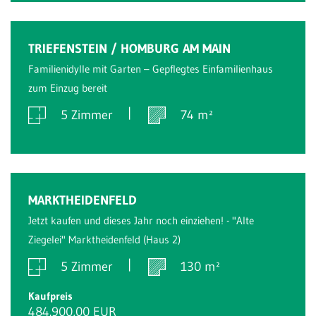
Verkauft
TRIEFENSTEIN / HOMBURG AM MAIN
Familienidylle mit Garten – Gepflegtes Einfamilienhaus
zum Einzug bereit
5 Zimmer
74 m²
Verkauft
MARKTHEIDENFELD
Jetzt kaufen und dieses Jahr noch einziehen! - "Alte
Ziegelei" Marktheidenfeld (Haus 2)
5 Zimmer
130 m²
Kaufpreis
484.900,00 EUR