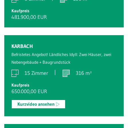
Kaufpreis
481.900,00 EUR
KARBACH
Befristetes Angebot! Ländliches Idyll: Zwei Häuser, zwei
Nebengebäude + Baugrundstück
15 Zimmer
316 m²
Kaufpreis
650.000,00 EUR
Kurzvideo ansehen