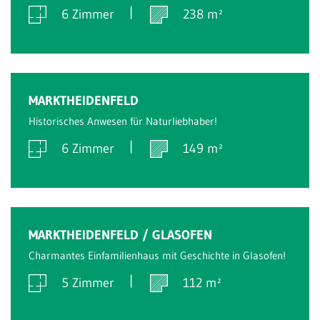
6 Zimmer
238 m²
Verkauft
MARKTHEIDENFELD
Historisches Anwesen für Naturliebhaber!
6 Zimmer
149 m²
Verkauft
MARKTHEIDENFELD / GLASOFEN
Charmantes Einfamilienhaus mit Geschichte in Glasofen!
5 Zimmer
112 m²