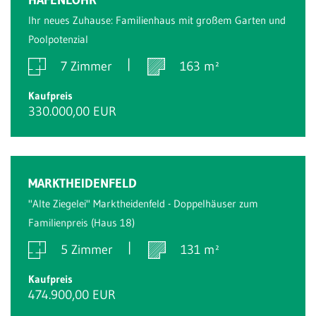
Ihr neues Zuhause: Familienhaus mit großem Garten und
Poolpotenzial
7 Zimmer
163 m²
Kaufpreis
330.000,00 EUR
MARKTHEIDENFELD
"Alte Ziegelei" Marktheidenfeld - Doppelhäuser zum
Familienpreis (Haus 18)
5 Zimmer
131 m²
Kaufpreis
474.900,00 EUR