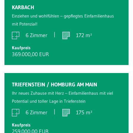
KARBACH
Einziehen und wohlfühlen – gepflegtes Einfamilienhaus
mit Potenzial!
6 Zimmer
172 m²
Kaufpreis
369.000,00 EUR
Reserviert
TRIEFENSTEIN / HOMBURG AM MAIN
Ihr neues Zuhause mit Herz – Einfamilienhaus mit viel
Potential und toller Lage in Triefenstein
6 Zimmer
175 m²
Kaufpreis
259.000,00 EUR