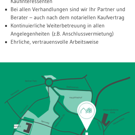
Kaufinteressenten
Bei allen Verhandlungen sind wir Ihr Partner und
Berater – auch nach dem notariellen Kaufvertrag
Kontinuierliche Weiterbetreuung in allen
Angelegenheiten (z.B. Anschlussvermietung)
Ehrliche, vertrauensvolle Arbeitsweise