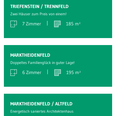
Verkauft
TRIEFENSTEIN / TRENNFELD
Zwei Häuser zum Preis von einem!
7 Zimmer
185 m²
Verkauft
MARKTHEIDENFELD
Doppeltes Familienglück in guter Lage!
6 Zimmer
195 m²
Verkauft
MARKTHEIDENFELD / ALTFELD
Energetisch saniertes Architektenhaus