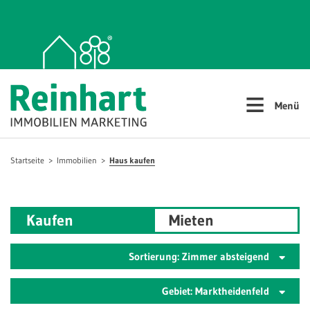
≡
Menü
Startseite
Immobilien
Haus kaufen
Kaufen
Mieten
Sortierung: Zimmer absteigend
Gebiet: Marktheidenfeld