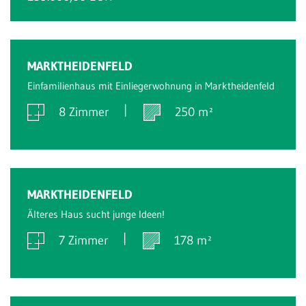
Verkauft
MARKTHEIDENFELD
Einfamilienhaus mit Einliegerwohnung in Marktheidenfeld
8 Zimmer
250 m²
Verkauft
MARKTHEIDENFELD
Älteres Haus sucht junge Ideen!
7 Zimmer
178 m²