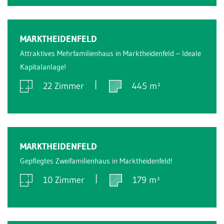
Verkauft
MARKTHEIDENFELD
Attraktives Mehrfamilienhaus in Marktheidenfeld – Ideale
Kapitalanlage!
22 Zimmer
445 m²
Verkauft
MARKTHEIDENFELD
Gepflegtes Zweifamilienhaus in Marktheidenfeld!
10 Zimmer
179 m²