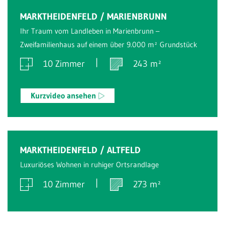
Verkauft
MARKTHEIDENFELD / MARIENBRUNN
Ihr Traum vom Landleben in Marienbrunn –
Zweifamilienhaus auf einem über 9.000 m² Grundstück
10 Zimmer
243 m²
Kurzvideo ansehen
Verkauft
MARKTHEIDENFELD / ALTFELD
Luxuriöses Wohnen in ruhiger Ortsrandlage
10 Zimmer
273 m²