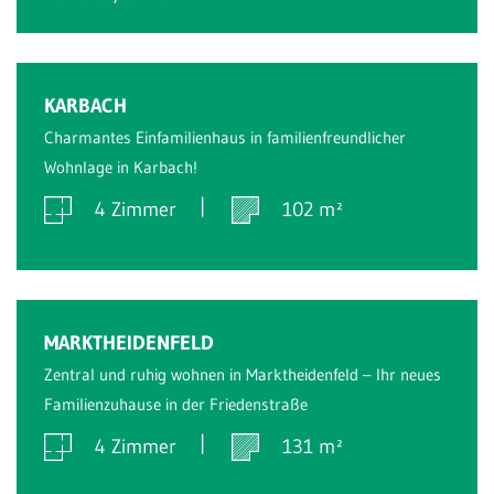
Verkauft
KARBACH
Charmantes Einfamilienhaus in familienfreundlicher
Wohnlage in Karbach!
4 Zimmer
102 m²
Verkauft
MARKTHEIDENFELD
Zentral und ruhig wohnen in Marktheidenfeld – Ihr neues
Familienzuhause in der Friedenstraße
4 Zimmer
131 m²