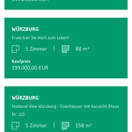
Reserviert
WÜRZBURG
Erwecken Sie mich zum Leben!
5 Zimmer
88 m²
Kaufpreis
199.000,00 EUR
Reserviert
WÜRZBURG
Hubland View Würzburg - Townhäuser mit Aussicht (Haus
Nr. 22)
5 Zimmer
158 m²