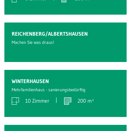
Verkauft
REICHENBERG/ALBERTSHAUSEN
Machen Sie was draus!
Verkauft
WINTERHAUSEN
Mehrfamilienhaus - sanierungsbedürftig
10 Zimmer
200 m²