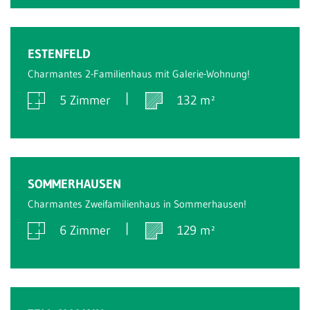
Verkauft
ESTENFELD
Charmantes 2-Familienhaus mit Galerie-Wohnung!
5 Zimmer
132 m²
Verkauft
SOMMERHAUSEN
Charmantes Zweifamilienhaus in Sommerhausen!
6 Zimmer
129 m²
Verkauft