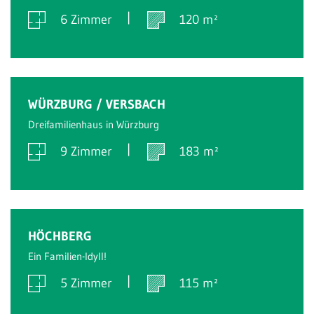
6 Zimmer
120 m²
Verkauft
WÜRZBURG / VERSBACH
Dreifamilienhaus in Würzburg
9 Zimmer
183 m²
Verkauft
HÖCHBERG
Ein Familien-Idyll!
5 Zimmer
115 m²