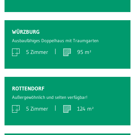
Verkauft
WÜRZBURG
Ausbaufähiges Doppelhaus mit Traumgarten
5 Zimmer
95 m²
Verkauft
ROTTENDORF
Außergewöhnlich und selten verfügbar!
5 Zimmer
124 m²