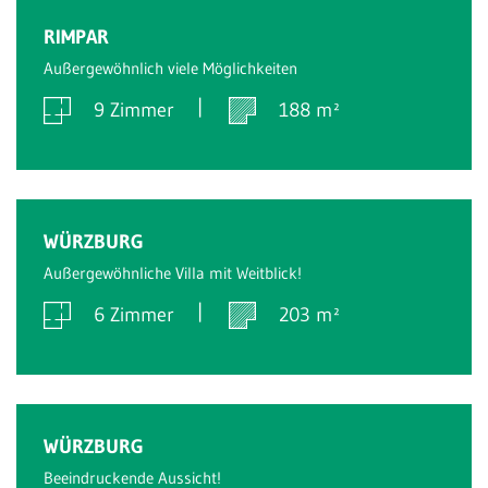
Verkauft
RIMPAR
Außergewöhnlich viele Möglichkeiten
9 Zimmer
188 m²
Verkauft
WÜRZBURG
Außergewöhnliche Villa mit Weitblick!
6 Zimmer
203 m²
Verkauft
WÜRZBURG
Beeindruckende Aussicht!