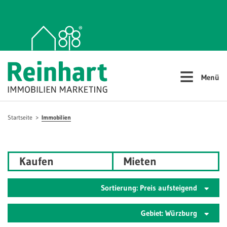
≡
Menü
Startseite
Immobilien
Kaufen
Mieten
Sortierung: Preis aufsteigend
Gebiet: Würzburg