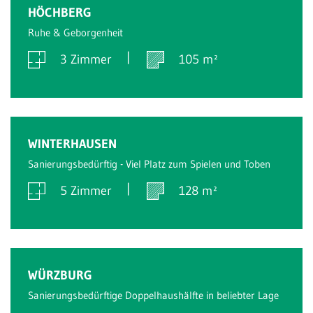
Verkauft
HÖCHBERG
Ruhe & Geborgenheit
3 Zimmer
105 m²
Verkauft
WINTERHAUSEN
Sanierungsbedürftig - Viel Platz zum Spielen und Toben
5 Zimmer
128 m²
Verkauft
WÜRZBURG
Sanierungsbedürftige Doppelhaushälfte in beliebter Lage