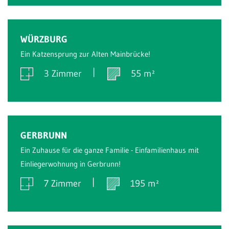
Verkauft
WÜRZBURG
Ein Katzensprung zur Alten Mainbrücke!
3 Zimmer
55 m²
Verkauft
GERBRUNN
Ein Zuhause für die ganze Familie - Einfamilienhaus mit
Einliegerwohnung in Gerbrunn!
7 Zimmer
195 m²