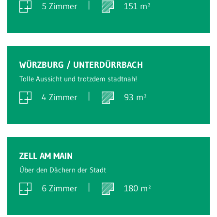
5 Zimmer
151 m²
Verkauft
WÜRZBURG / UNTERDÜRRBACH
Tolle Aussicht und trotzdem stadtnah!
4 Zimmer
93 m²
Verkauft
ZELL AM MAIN
Über den Dächern der Stadt
6 Zimmer
180 m²