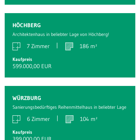
HÖCHBERG
Architektenhaus in beliebter Lage von Höchberg!
7 Zimmer
186 m²
Kaufpreis
599.000,00 EUR
WÜRZBURG
Sanierungsbedürftiges Reihenmittelhaus in beliebter Lage
6 Zimmer
104 m²
Kaufpreis
399.000,00 EUR