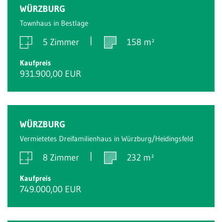
WÜRZBURG
Townhaus in Bestlage
5 Zimmer
158 m²
Kaufpreis
931.900,00 EUR
WÜRZBURG
Vermietetes Dreifamilienhaus in Würzburg/Heidingsfeld
8 Zimmer
232 m²
Kaufpreis
749.000,00 EUR