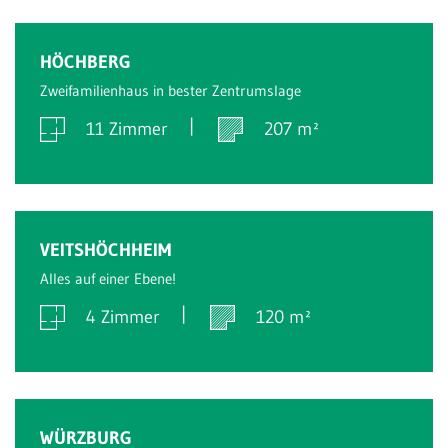
Verkauft
HÖCHBERG
Zweifamilienhaus in bester Zentrumslage
11 Zimmer
207 m²
Verkauft
VEITSHÖCHHEIM
Alles auf einer Ebene!
4 Zimmer
120 m²
Verkauft
WÜRZBURG