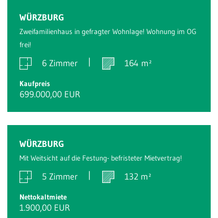
WÜRZBURG
Zweifamilienhaus in gefragter Wohnlage! Wohnung im OG
frei!
6 Zimmer
164 m²
Kaufpreis
699.000,00 EUR
WÜRZBURG
Mit Weitsicht auf die Festung- befristeter Mietvertrag!
5 Zimmer
132 m²
Nettokaltmiete
1.900,00 EUR