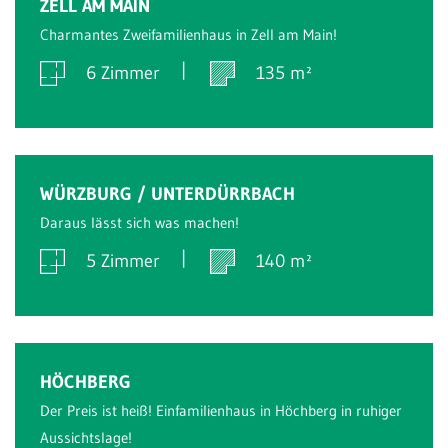
ZELL AM MAIN
Charmantes Zweifamilienhaus in Zell am Main!
6 Zimmer
135 m²
Verkauft
WÜRZBURG / UNTERDÜRRBACH
Daraus lässt sich was machen!
5 Zimmer
140 m²
Verkauft
HÖCHBERG
Der Preis ist heiß! Einfamilienhaus in Höchberg in ruhiger
Aussichtslage!