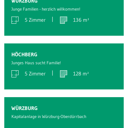
WÜRZBURG
Junge Familien - herzlich willkommen!
5 Zimmer
136 m²
Verkauft
HÖCHBERG
Junges Haus sucht Familie!
5 Zimmer
128 m²
Verkauft
WÜRZBURG
Kapitalanlage in Würzburg-Oberdürrbach