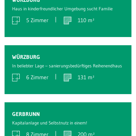
Haus in kinderfreundlicher Umgebung sucht Familie
5 Zimmer
110 m²
Verkauft
WÜRZBURG
In beliebter Lage – sanierungsbedürftiges Reihenendhaus
6 Zimmer
131 m²
Verkauft
GERBRUNN
Kapitalanlage und Selbstnutz in einem!
8 Zimmer
200 m²