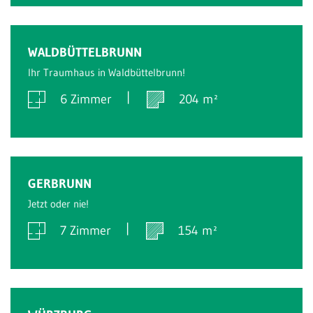
Verkauft
WALDBÜTTELBRUNN
Ihr Traumhaus in Waldbüttelbrunn!
6 Zimmer
204 m²
Verkauft
GERBRUNN
Jetzt oder nie!
7 Zimmer
154 m²
Verkauft