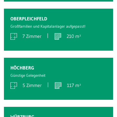
Verkauft
OBERPLEICHFELD
Großfamilien und Kapitalanlager aufgepasst!
7 Zimmer
210 m²
Verkauft
HÖCHBERG
Günstige Gelegenheit
5 Zimmer
117 m²
Verkauft
WÜRZBURG