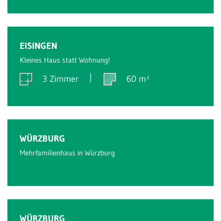
Verkauft
EISINGEN
Kleines Haus statt Wohnung!
3 Zimmer
60 m²
Verkauft
WÜRZBURG
Mehrfamilienhaus in Würzburg
Verkauft
WÜRZBURG