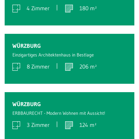
4 Zimmer
180 m²
Verkauft
WÜRZBURG
Einzigartiges Architektenhaus in Bestlage
8 Zimmer
206 m²
Verkauft
WÜRZBURG
ERBBAURECHT - Modern Wohnen mit Aussicht!
3 Zimmer
124 m²