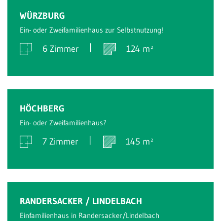
Verkauft
WÜRZBURG
Ein- oder Zweifamilienhaus zur Selbstnutzung!
6 Zimmer
124 m²
Verkauft
HÖCHBERG
Ein- oder Zweifamilienhaus?
7 Zimmer
145 m²
Verkauft
RANDERSACKER / LINDELBACH
Einfamilienhaus in Randersacker/Lindelbach