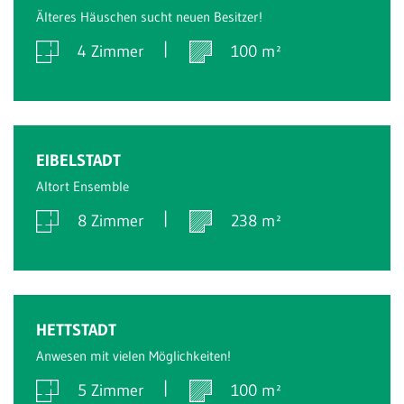
Älteres Häuschen sucht neuen Besitzer!
4 Zimmer
100 m²
Verkauft
EIBELSTADT
Altort Ensemble
8 Zimmer
238 m²
Verkauft
HETTSTADT
Anwesen mit vielen Möglichkeiten!
5 Zimmer
100 m²