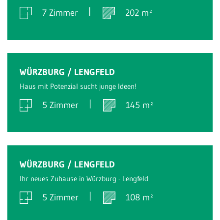
7 Zimmer
202 m²
Verkauft
WÜRZBURG / LENGFELD
Haus mit Potenzial sucht junge Ideen!
5 Zimmer
145 m²
Verkauft
WÜRZBURG / LENGFELD
Ihr neues Zuhause in Würzburg - Lengfeld
5 Zimmer
108 m²