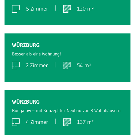
5 Zimmer
120 m²
Verkauft
WÜRZBURG
Besser als eine Wohnung!
2 Zimmer
54 m²
Verkauft
WÜRZBURG
Bungalow – mit Konzept für Neubau von 3 Wohnhäusern
4 Zimmer
137 m²