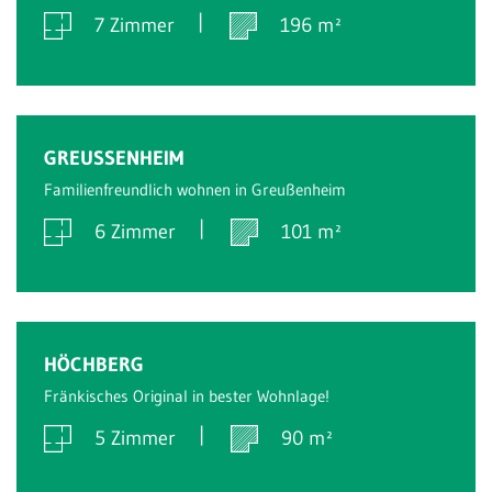
7 Zimmer
196 m²
Verkauft
GREUSSENHEIM
Familienfreundlich wohnen in Greußenheim
6 Zimmer
101 m²
Verkauft
HÖCHBERG
Fränkisches Original in bester Wohnlage!
5 Zimmer
90 m²