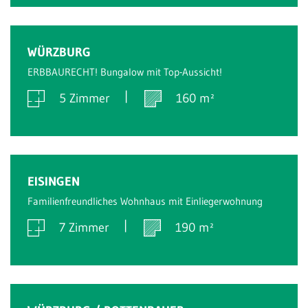
Verkauft
WÜRZBURG
ERBBAURECHT! Bungalow mit Top-Aussicht!
5 Zimmer
160 m²
Verkauft
EISINGEN
Familienfreundliches Wohnhaus mit Einliegerwohnung
7 Zimmer
190 m²
Verkauft