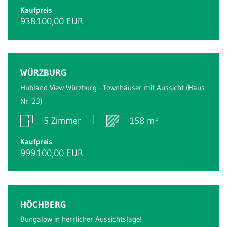
Kaufpreis
938.100,00 EUR
Reserviert
WÜRZBURG
Hubland View Würzburg - Townhäuser mit Aussicht (Haus
Nr. 23)
5 Zimmer
158 m²
Kaufpreis
999.100,00 EUR
Verkauft
HÖCHBERG
Bungalow in herrlicher Aussichtslage!