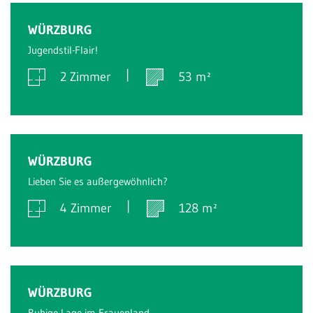
Verkauft
WÜRZBURG
Jugendstil-Flair!
2 Zimmer
53 m²
Verkauft
WÜRZBURG
Lieben Sie es außergewöhnlich?
4 Zimmer
128 m²
Verkauft
WÜRZBURG
Ruhige Lage im Frauenland