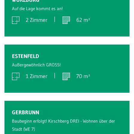
Auf die Lage kommt es an!
2 Zimmer
62 m²
Verkauft
ESTENFELD
Außergewöhnlich GROSS!
1 Zimmer
70 m²
Verkauft
GERBRUNN
Baubeginn erfolgt! Kirschberg DREI - Wohnen über der
Stadt (WE 7)