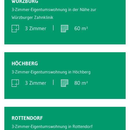
WÜRZBURG
3-Zimmer-Eigentumswohnung in der Nähe zur
Würzburger Zahnklinik
3 Zimmer
60 m²
Verkauft
HÖCHBERG
3-Zimmer-Eigentumswohnung in Höchberg
3 Zimmer
80 m²
Verkauft
ROTTENDORF
3-Zimmer-Eigentumswohnung in Rottendorf