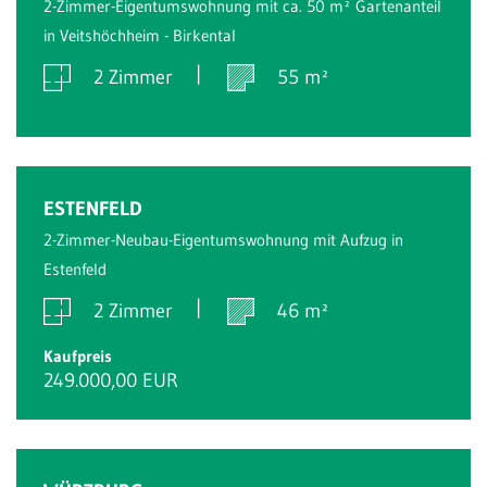
2-Zimmer-Eigentumswohnung mit ca. 50 m² Gartenanteil
in Veitshöchheim - Birkental
2 Zimmer
55 m²
Verkauft
ESTENFELD
2-Zimmer-Neubau-Eigentumswohnung mit Aufzug in
Estenfeld
2 Zimmer
46 m²
Kaufpreis
249.000,00 EUR
Verkauft