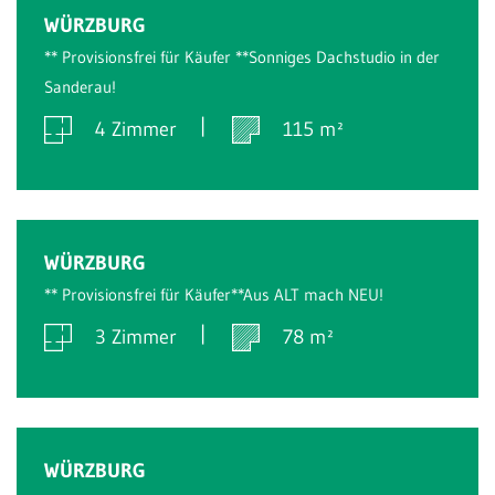
Verkauft
WÜRZBURG
** Provisionsfrei für Käufer **Sonniges Dachstudio in der
Sanderau!
4 Zimmer
115 m²
Verkauft
WÜRZBURG
** Provisionsfrei für Käufer**Aus ALT mach NEU!
3 Zimmer
78 m²
Verkauft
WÜRZBURG