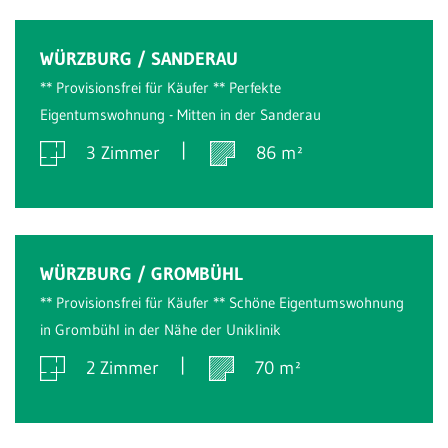
Verkauft
WÜRZBURG / SANDERAU
** Provisionsfrei für Käufer ** Perfekte
Eigentumswohnung - Mitten in der Sanderau
3 Zimmer
86 m²
Verkauft
WÜRZBURG / GROMBÜHL
** Provisionsfrei für Käufer ** Schöne Eigentumswohnung
in Grombühl in der Nähe der Uniklinik
2 Zimmer
70 m²