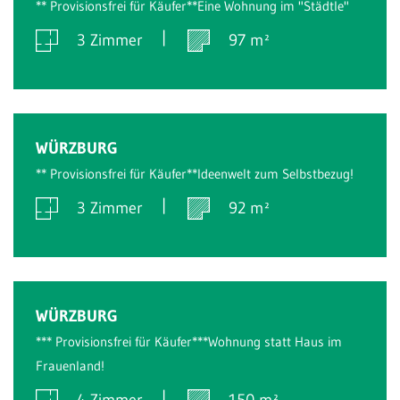
** Provisionsfrei für Käufer**Eine Wohnung im "Städtle"
3 Zimmer
97 m²
Verkauft
WÜRZBURG
** Provisionsfrei für Käufer**Ideenwelt zum Selbstbezug!
3 Zimmer
92 m²
Verkauft
WÜRZBURG
*** Provisionsfrei für Käufer***Wohnung statt Haus im
Frauenland!