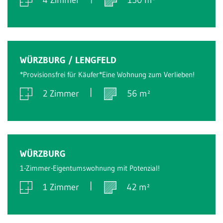
4 Zimmer
150 m²
Verkauft
WÜRZBURG / LENGFELD
*Provisionsfrei für Käufer*Eine Wohnung zum Verlieben!
2 Zimmer
56 m²
Verkauft
WÜRZBURG
1-Zimmer-Eigentumswohnung mit Potenzial!
1 Zimmer
42 m²