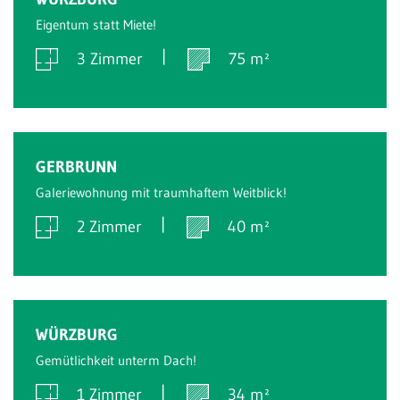
Eigentum statt Miete!
3 Zimmer
75 m²
Verkauft
GERBRUNN
Galeriewohnung mit traumhaftem Weitblick!
2 Zimmer
40 m²
Verkauft
WÜRZBURG
Gemütlichkeit unterm Dach!
1 Zimmer
34 m²