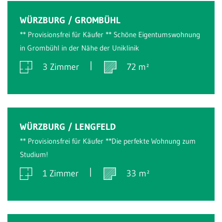
Verkauft
WÜRZBURG / GROMBÜHL
** Provisionsfrei für Käufer ** Schöne Eigentumswohnung
in Grombühl in der Nähe der Uniklinik
3 Zimmer
72 m²
Verkauft
WÜRZBURG / LENGFELD
** Provisionsfrei für Käufer **Die perfekte Wohnung zum
Studium!
1 Zimmer
33 m²