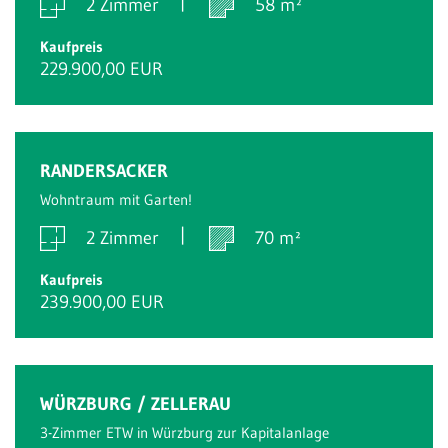
2 Zimmer
58 m²
Kaufpreis
229.900,00 EUR
Reserviert
RANDERSACKER
Wohntraum mit Garten!
2 Zimmer
70 m²
Kaufpreis
239.900,00 EUR
Verkauft
WÜRZBURG / ZELLERAU
3-Zimmer ETW in Würzburg zur Kapitalanlage