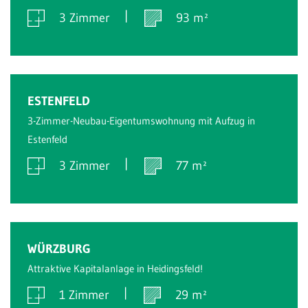
3 Zimmer
93 m²
Verkauft
ESTENFELD
3-Zimmer-Neubau-Eigentumswohnung mit Aufzug in
Estenfeld
3 Zimmer
77 m²
Verkauft
WÜRZBURG
Attraktive Kapitalanlage in Heidingsfeld!
1 Zimmer
29 m²