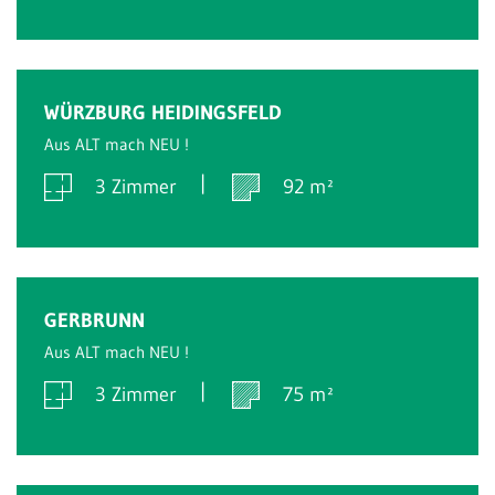
Verkauft
WÜRZBURG HEIDINGSFELD
Aus ALT mach NEU !
3 Zimmer
92 m²
Verkauft
GERBRUNN
Aus ALT mach NEU !
3 Zimmer
75 m²