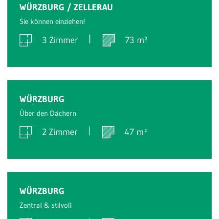
Verkauft
WÜRZBURG / ZELLERAU
Sie können einziehen!
3 Zimmer
73 m²
Verkauft
WÜRZBURG
Über den Dächern
2 Zimmer
47 m²
Verkauft
WÜRZBURG
Zentral & stilvoll