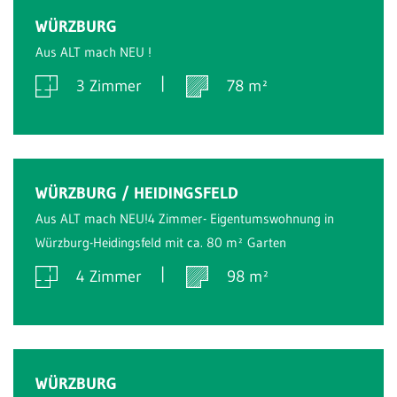
Verkauft
WÜRZBURG
Aus ALT mach NEU !
3 Zimmer
78 m²
Verkauft
WÜRZBURG / HEIDINGSFELD
Aus ALT mach NEU!4 Zimmer- Eigentumswohnung in
Würzburg-Heidingsfeld mit ca. 80 m² Garten
4 Zimmer
98 m²
Verkauft
WÜRZBURG