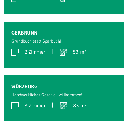
Verkauft
GERBRUNN
Grundbuch statt Sparbuch!
2 Zimmer
53 m²
Verkauft
WÜRZBURG
Handwerkliches Geschick willkommen!
3 Zimmer
83 m²