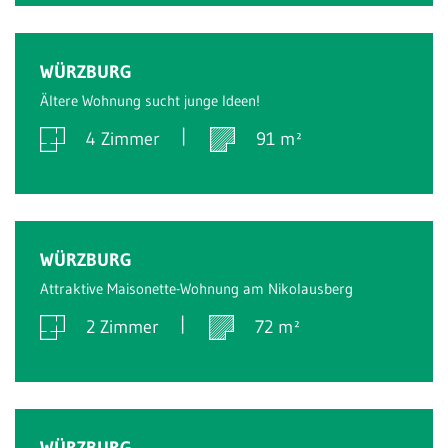
Verkauft
WÜRZBURG
Ältere Wohnung sucht junge Ideen!
4 Zimmer
91 m²
Verkauft
WÜRZBURG
Attraktive Maisonette-Wohnung am Nikolausberg
2 Zimmer
72 m²
Verkauft
WÜRZBURG