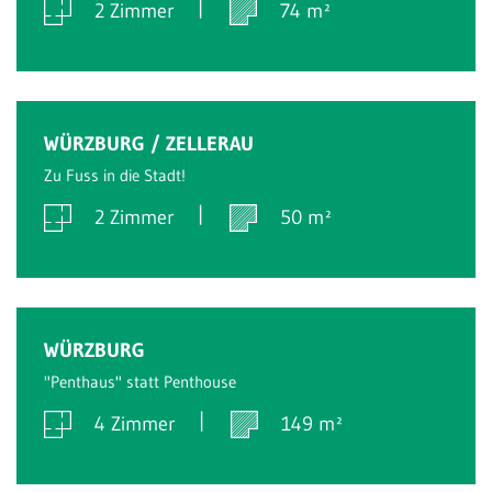
2 Zimmer
74 m²
Verkauft
WÜRZBURG / ZELLERAU
Zu Fuss in die Stadt!
2 Zimmer
50 m²
Verkauft
WÜRZBURG
"Penthaus" statt Penthouse
4 Zimmer
149 m²