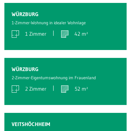
Verkauft
WÜRZBURG
1-Zimmer-Wohnung in idealer Wohnlage
1 Zimmer
42 m²
Verkauft
WÜRZBURG
2-Zimmer-Eigentumswohnung im Frauenland
2 Zimmer
52 m²
Verkauft
VEITSHÖCHHEIM