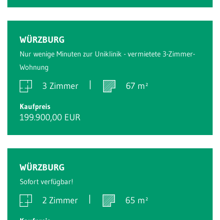
WÜRZBURG
Nur wenige Minuten zur Uniklinik - vermietete 3-Zimmer-
Wohnung
3 Zimmer
67 m²
Kaufpreis
199.900,00 EUR
WÜRZBURG
Sofort verfügbar!
2 Zimmer
65 m²