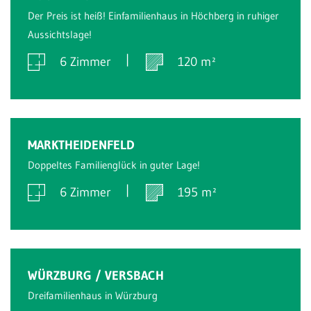
Der Preis ist heiß! Einfamilienhaus in Höchberg in ruhiger
Aussichtslage!
6 Zimmer
120 m²
Verkauft
MARKTHEIDENFELD
Doppeltes Familienglück in guter Lage!
6 Zimmer
195 m²
Verkauft
WÜRZBURG / VERSBACH
Dreifamilienhaus in Würzburg