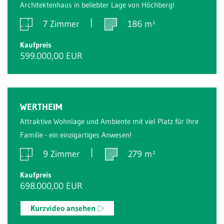
Architektenhaus in beliebter Lage von Höchberg!
7 Zimmer
186 m²
Kaufpreis
599.000,00 EUR
WERTHEIM
Attraktive Wohnlage und Ambiente mit viel Platz für Ihre
Familie - ein einzigartiges Anwesen!
9 Zimmer
279 m²
Kaufpreis
698.000,00 EUR
Kurzvideo ansehen