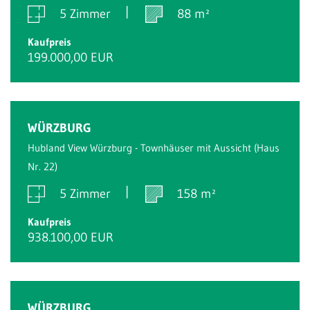
5 Zimmer
88 m²
Kaufpreis
199.000,00 EUR
Reserviert
WÜRZBURG
Hubland View Würzburg - Townhäuser mit Aussicht (Haus
Nr. 22)
5 Zimmer
158 m²
Kaufpreis
938.100,00 EUR
Reserviert
WÜRZBURG