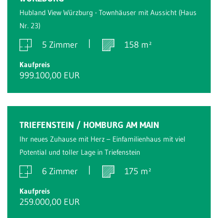
Hubland View Würzburg - Townhäuser mit Aussicht (Haus
Nr. 23)
5 Zimmer
158 m²
Kaufpreis
999.100,00 EUR
Reserviert
TRIEFENSTEIN / HOMBURG AM MAIN
Ihr neues Zuhause mit Herz – Einfamilienhaus mit viel
Potential und toller Lage in Triefenstein
6 Zimmer
175 m²
Kaufpreis
259.000,00 EUR