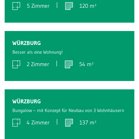
5 Zimmer
120 m²
Verkauft
WÜRZBURG
Besser als eine Wohnung!
2 Zimmer
54 m²
Verkauft
WÜRZBURG
Bungalow – mit Konzept für Neubau von 3 Wohnhäusern
4 Zimmer
137 m²