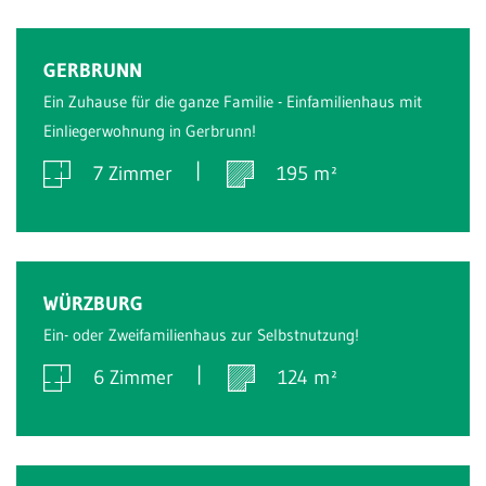
Verkauft
GERBRUNN
Ein Zuhause für die ganze Familie - Einfamilienhaus mit
Einliegerwohnung in Gerbrunn!
7 Zimmer
195 m²
Verkauft
WÜRZBURG
Ein- oder Zweifamilienhaus zur Selbstnutzung!
6 Zimmer
124 m²