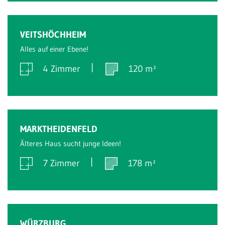
Verkauft
VEITSHÖCHHEIM
Alles auf einer Ebene!
4 Zimmer
120 m²
Verkauft
MARKTHEIDENFELD
Älteres Haus sucht junge Ideen!
7 Zimmer
178 m²
Verkauft
WÜRZBURG