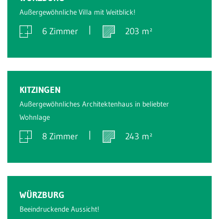
Außergewöhnliche Villa mit Weitblick!
6 Zimmer
203 m²
Verkauft
KITZINGEN
Außergewöhnliches Architektenhaus in beliebter
Wohnlage
8 Zimmer
243 m²
Verkauft
WÜRZBURG
Beeindruckende Aussicht!