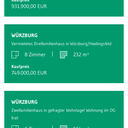
931.900,00 EUR
WÜRZBURG
Vermietetes Dreifamilienhaus in Würzburg/Heidingsfeld
8 Zimmer
232 m²
Kaufpreis
749.000,00 EUR
WÜRZBURG
Zweifamilienhaus in gefragter Wohnlage! Wohnung im OG
frei!