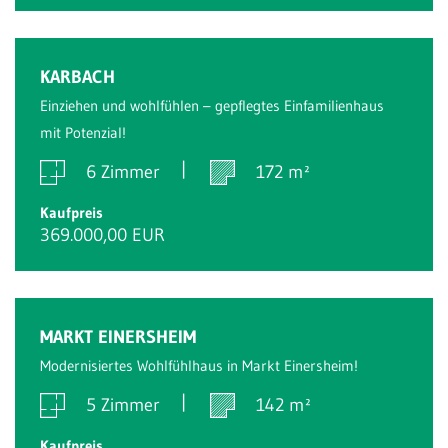
KARBACH
Einziehen und wohlfühlen – gepflegtes Einfamilienhaus
mit Potenzial!
6 Zimmer
172 m²
Kaufpreis
369.000,00 EUR
MARKT EINERSHEIM
Modernisiertes Wohlfühlhaus in Markt Einersheim!
5 Zimmer
142 m²
Kaufpreis