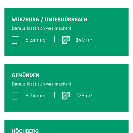
Verkauft
WÜRZBURG / UNTERDÜRRBACH
Daraus lässt sich was machen!
5 Zimmer
140 m²
Verkauft
GEMÜNDEN
Daraus lässt sich was machen!
8 Zimmer
226 m²
Verkauft
HÖCHBERG