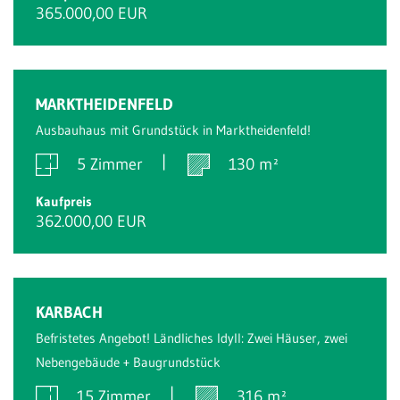
365.000,00 EUR
MARKTHEIDENFELD
Ausbauhaus mit Grundstück in Marktheidenfeld!
5 Zimmer
130 m²
Kaufpreis
362.000,00 EUR
KARBACH
Befristetes Angebot! Ländliches Idyll: Zwei Häuser, zwei
Nebengebäude + Baugrundstück
15 Zimmer
316 m²