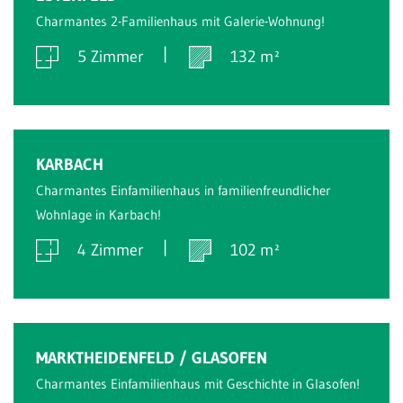
Charmantes 2-Familienhaus mit Galerie-Wohnung!
5 Zimmer
132 m²
Verkauft
KARBACH
Charmantes Einfamilienhaus in familienfreundlicher
Wohnlage in Karbach!
4 Zimmer
102 m²
Verkauft
MARKTHEIDENFELD / GLASOFEN
Charmantes Einfamilienhaus mit Geschichte in Glasofen!