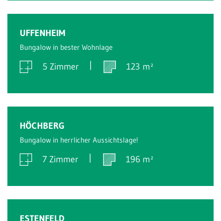
Verkauft
UFFENHEIM
Bungalow in bester Wohnlage
5 Zimmer
123 m²
Verkauft
HÖCHBERG
Bungalow in herrlicher Aussichtslage!
7 Zimmer
196 m²
Verkauft
ESTENFELD