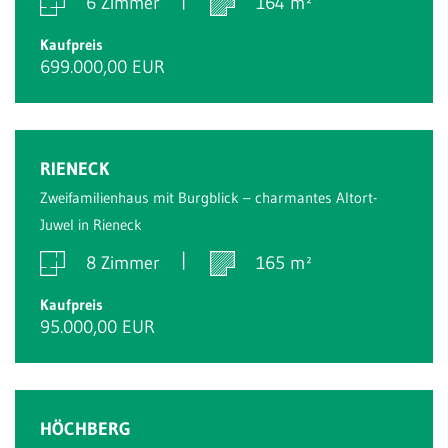
6 Zimmer
164 m²
Kaufpreis
699.000,00 EUR
RIENECK
Zweifamilienhaus mit Burgblick – charmantes Altort-
Juwel in Rieneck
8 Zimmer
165 m²
Kaufpreis
95.000,00 EUR
HÖCHBERG