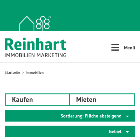
≡
Menü
Startseite
Immobilien
Kaufen
Mieten
Sortierung: Fläche absteigend
Gebiet