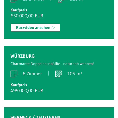
Kaufpreis
650.000,00 EUR
Kurzvideo ansehen
WÜRZBURG
Charmante Doppelhaushälfte - naturnah wohnen!
6 Zimmer
105 m²
Kaufpreis
499.000,00 EUR
WERNECK / ZEUZLEBEN