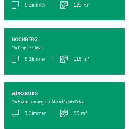
9 Zimmer
183 m²
Verkauft
HÖCHBERG
Ein Familien-Idyll!
5 Zimmer
115 m²
Verkauft
WÜRZBURG
Ein Katzensprung zur Alten Mainbrücke!
3 Zimmer
55 m²