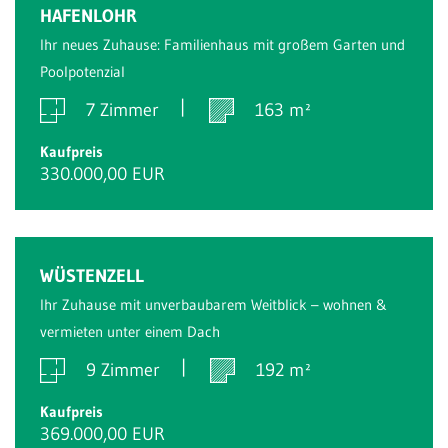
HAFENLOHR
Ihr neues Zuhause: Familienhaus mit großem Garten und
Poolpotenzial
7 Zimmer
163 m²
Kaufpreis
330.000,00 EUR
WÜSTENZELL
Ihr Zuhause mit unverbaubarem Weitblick – wohnen &
vermieten unter einem Dach
9 Zimmer
192 m²
Kaufpreis
369.000,00 EUR