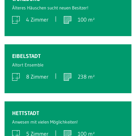
Älteres Häuschen sucht neuen Besitzer!
4 Zimmer
100 m²
Verkauft
EIBELSTADT
Altort Ensemble
8 Zimmer
238 m²
Verkauft
HETTSTADT
Anwesen mit vielen Möglichkeiten!
5 Zimmer
100 m²