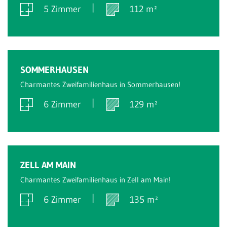
5 Zimmer
112 m²
Verkauft
SOMMERHAUSEN
Charmantes Zweifamilienhaus in Sommerhausen!
6 Zimmer
129 m²
Verkauft
ZELL AM MAIN
Charmantes Zweifamilienhaus in Zell am Main!
6 Zimmer
135 m²