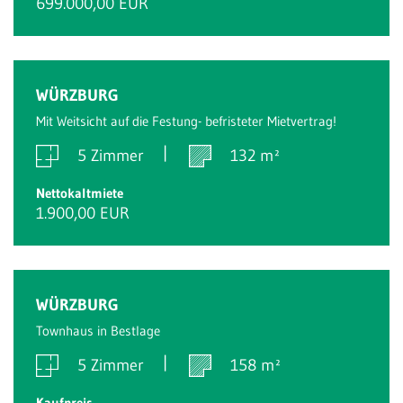
699.000,00 EUR
WÜRZBURG
Mit Weitsicht auf die Festung- befristeter Mietvertrag!
5 Zimmer
132 m²
Nettokaltmiete
1.900,00 EUR
WÜRZBURG
Townhaus in Bestlage
5 Zimmer
158 m²
Kaufpreis