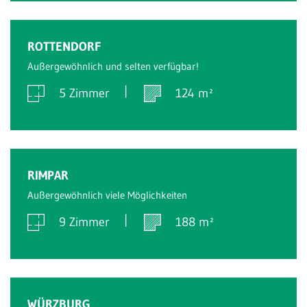
Verkauft
ROTTENDORF
Außergewöhnlich und selten verfügbar!
5 Zimmer
124 m²
Verkauft
RIMPAR
Außergewöhnlich viele Möglichkeiten
9 Zimmer
188 m²
Verkauft
WÜRZBURG