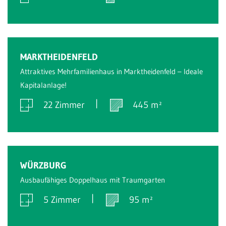
Verkauft
MARKTHEIDENFELD
Attraktives Mehrfamilienhaus in Marktheidenfeld – Ideale
Kapitalanlage!
22 Zimmer
445 m²
Verkauft
WÜRZBURG
Ausbaufähiges Doppelhaus mit Traumgarten
5 Zimmer
95 m²