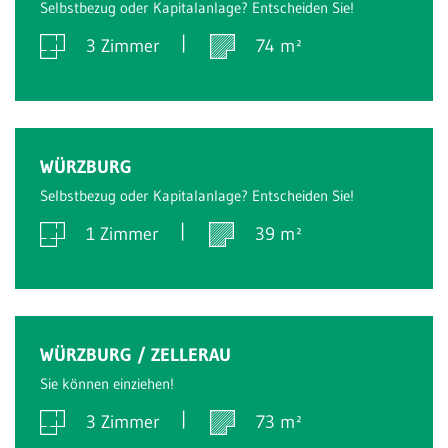
Selbstbezug oder Kapitalanlage? Entscheiden Sie!
3 Zimmer
74 m²
Verkauft
WÜRZBURG
Selbstbezug oder Kapitalanlage? Entscheiden Sie!
1 Zimmer
39 m²
Verkauft
WÜRZBURG / ZELLERAU
Sie können einziehen!
3 Zimmer
73 m²