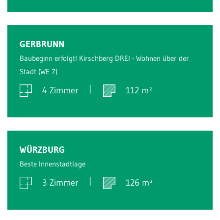
Verkauft
GERBRUNN
Baubeginn erfolgt! Kirschberg DREI - Wohnen über der
Stadt (WE 7)
4 Zimmer
112 m²
Verkauft
WÜRZBURG
Beste Innenstadtlage
3 Zimmer
126 m²