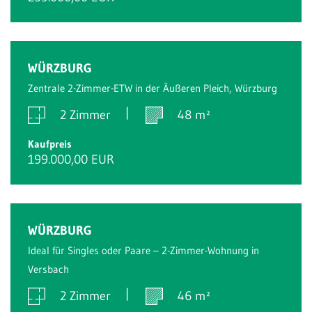
WÜRZBURG
Zentrale 2-Zimmer-ETW in der Äußeren Pleich, Würzburg
2 Zimmer
48 m²
Kaufpreis
199.000,00 EUR
WÜRZBURG
Ideal für Singles oder Paare – 2-Zimmer-Wohnung in
Versbach
2 Zimmer
46 m²