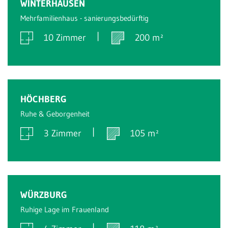
WINTERHAUSEN
Mehrfamilienhaus - sanierungsbedürftig
10 Zimmer
200 m²
Verkauft
HÖCHBERG
Ruhe & Geborgenheit
3 Zimmer
105 m²
Verkauft
WÜRZBURG
Ruhige Lage im Frauenland