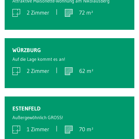
Attraktive Maisonette-Wohnung am Nikolausberg
2 Zimmer
72 m²
Verkauft
WÜRZBURG
Auf die Lage kommt es an!
2 Zimmer
62 m²
Verkauft
ESTENFELD
Außergewöhnlich GROSS!
1 Zimmer
70 m²