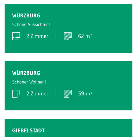
Verkauft
WÜRZBURG
Schöne Aussichten!
2 Zimmer
62 m²
Verkauft
WÜRZBURG
Schöner Wohnen!
2 Zimmer
59 m²
Verkauft
GIEBELSTADT