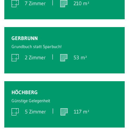
7 Zimmer
210 m²
Verkauft
GERBRUNN
Grundbuch statt Sparbuch!
2 Zimmer
53 m²
Verkauft
HÖCHBERG
Günstige Gelegenheit
5 Zimmer
117 m²