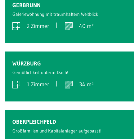
Verkauft
GERBRUNN
Galeriewohnung mit traumhaftem Weitblick!
2 Zimmer
40 m²
Verkauft
WÜRZBURG
Gemütlichkeit unterm Dach!
1 Zimmer
34 m²
Verkauft
OBERPLEICHFELD
Großfamilien und Kapitalanlager aufgepasst!