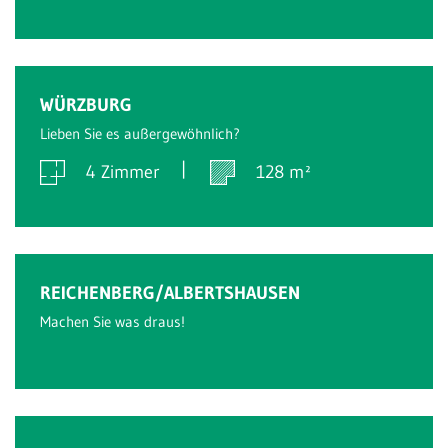
Verkauft
WÜRZBURG
Lieben Sie es außergewöhnlich?
4 Zimmer
128 m²
Verkauft
REICHENBERG/ALBERTSHAUSEN
Machen Sie was draus!
Verkauft