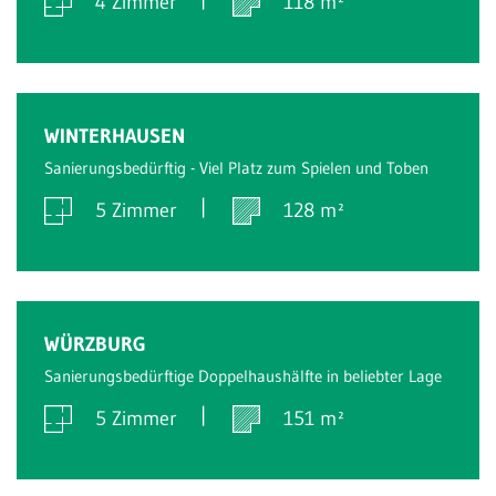
4 Zimmer
118 m²
Verkauft
WINTERHAUSEN
Sanierungsbedürftig - Viel Platz zum Spielen und Toben
5 Zimmer
128 m²
Verkauft
WÜRZBURG
Sanierungsbedürftige Doppelhaushälfte in beliebter Lage
5 Zimmer
151 m²