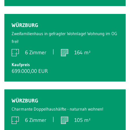
WÜRZBURG
Zweifamilienhaus in gefragter Wohnlage! Wohnung im OG
frei!
6 Zimmer
164 m²
Kaufpreis
699.000,00 EUR
WÜRZBURG
Charmante Doppelhaushälfte - naturnah wohnen!
6 Zimmer
105 m²