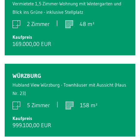
Vermietete 1,5 Zimmer-Wohnung mit Wintergarten und
Blick ins Grüne - inklusive Stellplatz
2 Zimmer
48 m²
Kaufpreis
169.000,00 EUR
Reserviert
WÜRZBURG
Hubland View Würzburg - Townhäuser mit Aussicht (Haus
Nr. 23)
5 Zimmer
158 m²
Kaufpreis
999.100,00 EUR