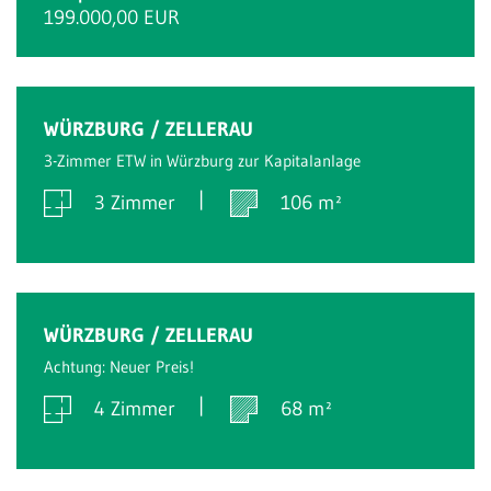
199.000,00 EUR
Verkauft
WÜRZBURG / ZELLERAU
3-Zimmer ETW in Würzburg zur Kapitalanlage
3 Zimmer
106 m²
Verkauft
WÜRZBURG / ZELLERAU
Achtung: Neuer Preis!
4 Zimmer
68 m²