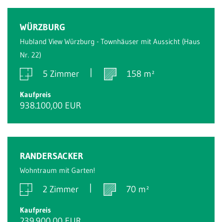
Reserviert
WÜRZBURG
Hubland View Würzburg - Townhäuser mit Aussicht (Haus
Nr. 22)
5 Zimmer
158 m²
Kaufpreis
938.100,00 EUR
Reserviert
RANDERSACKER
Wohntraum mit Garten!
2 Zimmer
70 m²
Kaufpreis
239.900,00 EUR