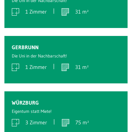
Die Uni in der Nachbarschaft!
1 Zimmer
31 m²
Verkauft
GERBRUNN
Die Uni in der Nachbarschaft!
1 Zimmer
31 m²
Verkauft
WÜRZBURG
Eigentum statt Miete!
3 Zimmer
75 m²