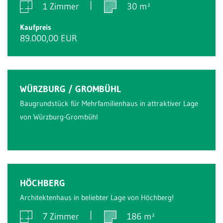
1 Zimmer
30 m²
Kaufpreis
89.000,00 EUR
WÜRZBURG / GROMBÜHL
Baugrundstück für Mehrfamilienhaus in attraktiver Lage
von Würzburg-Grombühl
HÖCHBERG
Architektenhaus in beliebter Lage von Höchberg!
7 Zimmer
186 m²