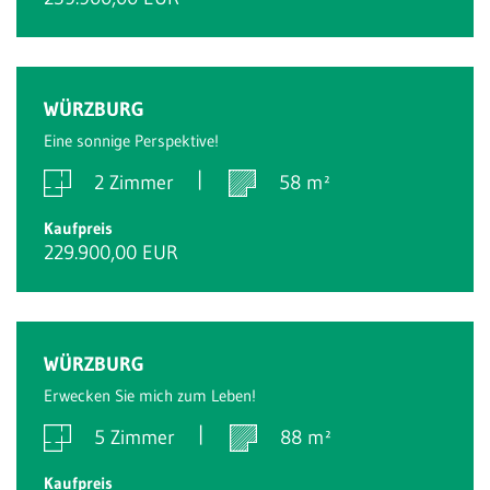
Reserviert
WÜRZBURG
Eine sonnige Perspektive!
2 Zimmer
58 m²
Kaufpreis
229.900,00 EUR
Reserviert
WÜRZBURG
Erwecken Sie mich zum Leben!
5 Zimmer
88 m²
Kaufpreis