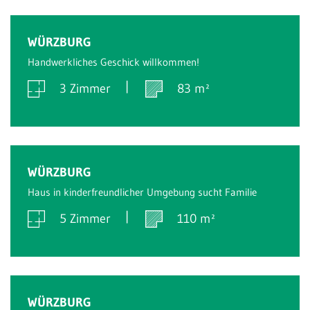
Verkauft
WÜRZBURG
Handwerkliches Geschick willkommen!
3 Zimmer
83 m²
Verkauft
WÜRZBURG
Haus in kinderfreundlicher Umgebung sucht Familie
5 Zimmer
110 m²
Verkauft
WÜRZBURG