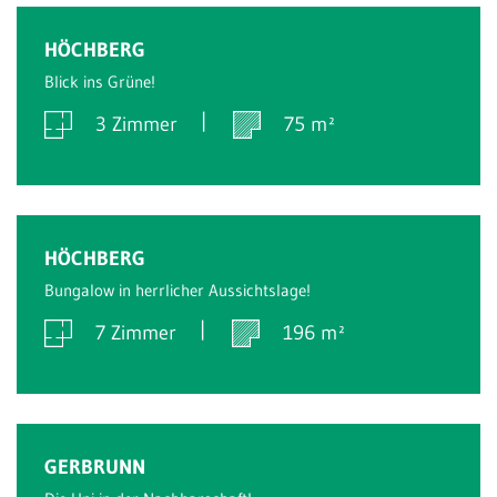
Verkauft
HÖCHBERG
Blick ins Grüne!
3 Zimmer
75 m²
Verkauft
HÖCHBERG
Bungalow in herrlicher Aussichtslage!
7 Zimmer
196 m²
Verkauft
GERBRUNN