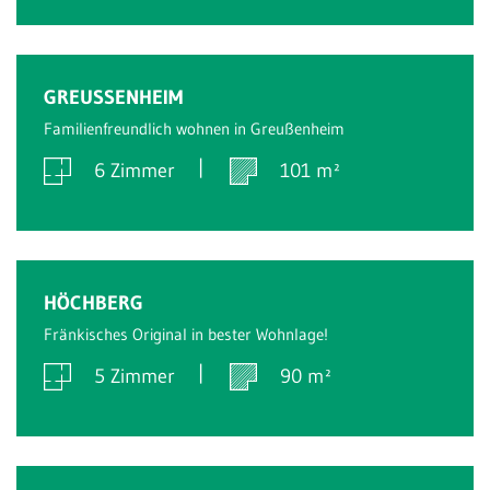
Verkauft
GREUSSENHEIM
Familienfreundlich wohnen in Greußenheim
6 Zimmer
101 m²
Verkauft
HÖCHBERG
Fränkisches Original in bester Wohnlage!
5 Zimmer
90 m²